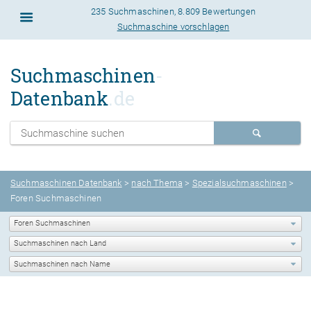
235 Suchmaschinen
,
8.809 Bewertungen
Suchmaschine vorschlagen
Suchmaschinen
-
Datenbank
.de
Suchmaschinen Datenbank
>
nach Thema
>
Spezialsuchmaschinen
>
Foren Suchmaschinen