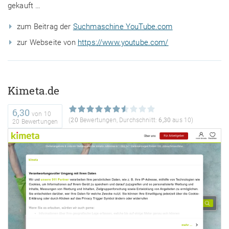
gekauft …
zum Beitrag der
Suchmaschine YouTube.com
zur Webseite von
https://www.youtube.com/
Kimeta.de
6,30
von
10
(
20
Bewertungen, Durchschnitt:
6,30
aus 10)
20 Bewertungen