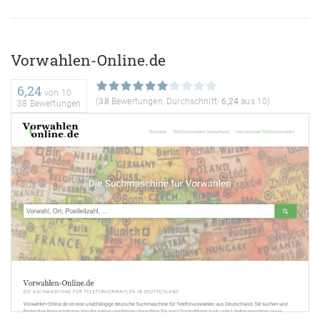
Vorwahlen-Online.de
6,24
von
10
(
38
Bewertungen, Durchschnitt:
6,24
aus 10)
38 Bewertungen