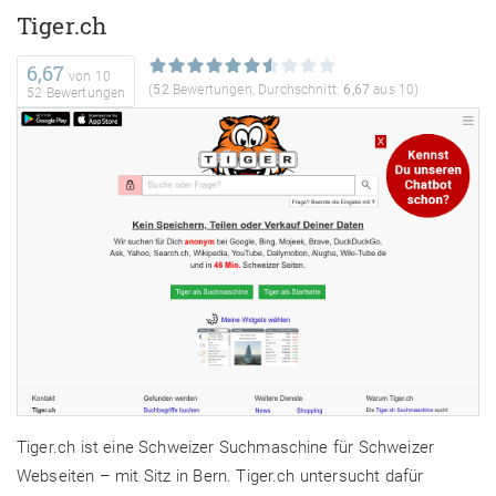
Tiger.ch
6,67
von
10
(
52
Bewertungen, Durchschnitt:
6,67
aus 10)
52 Bewertungen
Tiger.ch ist eine Schweizer Suchmaschine für Schweizer
Webseiten – mit Sitz in Bern. Tiger.ch untersucht dafür