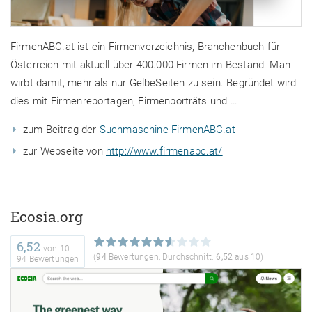
FirmenABC.at ist ein Firmenverzeichnis, Branchenbuch für
Österreich mit aktuell über 400.000 Firmen im Bestand. Man
wirbt damit, mehr als nur GelbeSeiten zu sein. Begründet wird
dies mit Firmenreportagen, Firmenporträts und …
zum Beitrag der
Suchmaschine FirmenABC.at
zur Webseite von
http://www.firmenabc.at/
Ecosia.org
6,52
von
10
(
94
Bewertungen, Durchschnitt:
6,52
aus 10)
94 Bewertungen