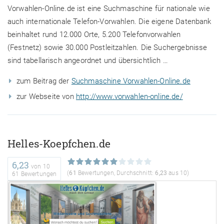
Vorwahlen-Online.de ist eine Suchmaschine für nationale wie
auch internationale Telefon-Vorwahlen. Die eigene Datenbank
beinhaltet rund 12.000 Orte, 5.200 Telefonvorwahlen
(Festnetz) sowie 30.000 Postleitzahlen. Die Suchergebnisse
sind tabellarisch angeordnet und übersichtlich …
zum Beitrag der
Suchmaschine Vorwahlen-Online.de
zur Webseite von
http://www.vorwahlen-online.de/
Helles-Koepfchen.de
6,23
von
10
(
61
Bewertungen, Durchschnitt:
6,23
aus 10)
61 Bewertungen