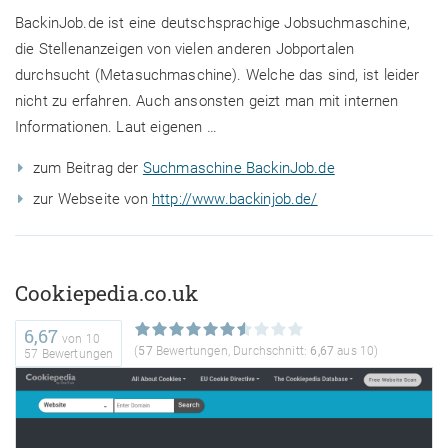
BackinJob.de ist eine deutschsprachige Jobsuchmaschine,
die Stellenanzeigen von vielen anderen Jobportalen
durchsucht (Metasuchmaschine). Welche das sind, ist leider
nicht zu erfahren. Auch ansonsten geizt man mit internen
Informationen. Laut eigenen …
zum Beitrag der
Suchmaschine BackinJob.de
zur Webseite von
http://www.backinjob.de/
Cookiepedia.co.uk
6,67
von
10
(
57
Bewertungen, Durchschnitt:
6,67
aus 10)
57 Bewertungen