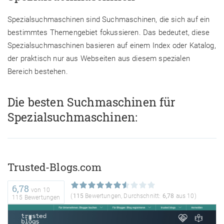
Spezialsuchmaschinen sind Suchmaschinen, die sich auf ein
bestimmtes Themengebiet fokussieren. Das bedeutet, diese
Spezialsuchmaschinen basieren auf einem Index oder Katalog,
der praktisch nur aus Webseiten aus diesem spezialen
Bereich bestehen.
Die besten Suchmaschinen für
Spezialsuchmaschinen:
Trusted-Blogs.com
6,78
von
10
(
115
Bewertungen, Durchschnitt:
6,78
aus 10)
115 Bewertungen