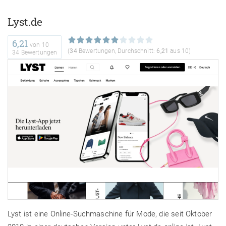
Lyst.de
6,21
von
10
(
34
Bewertungen, Durchschnitt:
6,21
aus 10)
34 Bewertungen
Lyst ist eine Online-Suchmaschine für Mode, die seit Oktober