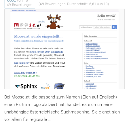
von
10
(
49
Bewertungen, Durchschnitt:
6,61
aus 10)
49 Bewertungen
Bei Moose.at, die passend zum Namen (Elch auf Englisch)
einen Elch im Logo platziert hat, handelt es sich um eine
unabhängige österreichische Suchmaschine. Sie eignet sich
vor allem für regionale …