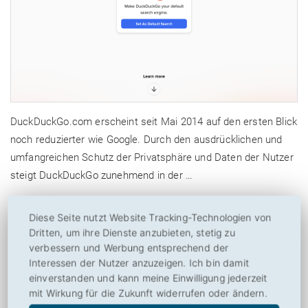
DuckDuckGo.com erscheint seit Mai 2014 auf den ersten Blick
noch reduzierter wie Google. Durch den ausdrücklichen und
umfangreichen Schutz der Privatsphäre und Daten der Nutzer
steigt DuckDuckGo zunehmend in der …
zum Beitrag der
Suchmaschine DuckDuckGo.com
Diese Seite nutzt Website Tracking-Technologien von
zur Webseite von
https://duckduckgo.com/
Dritten, um ihre Dienste anzubieten, stetig zu
verbessern und Werbung entsprechend der
Interessen der Nutzer anzuzeigen. Ich bin damit
einverstanden und kann meine Einwilligung jederzeit
YouTube.com
mit Wirkung für die Zukunft widerrufen oder ändern.