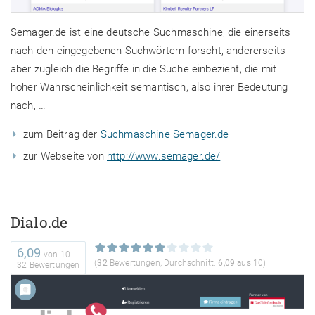
Semager.de ist eine deutsche Suchmaschine, die einerseits
nach den eingegebenen Suchwörtern forscht, andererseits
aber zugleich die Begriffe in die Suche einbezieht, die mit
hoher Wahrscheinlichkeit semantisch, also ihrer Bedeutung
nach, …
zum Beitrag der
Suchmaschine Semager.de
zur Webseite von
http://www.semager.de/
Dialo.de
6,09
von
10
(
32
Bewertungen, Durchschnitt:
6,09
aus 10)
32 Bewertungen