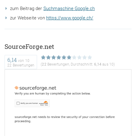
zum Beitrag der
Suchmaschine Google.ch
zur Webseite von
https://www.google.ch/
SourceForge.net
6,14
von
10
(
22
Bewertungen, Durchschnitt:
6,14
aus 10)
22 Bewertungen