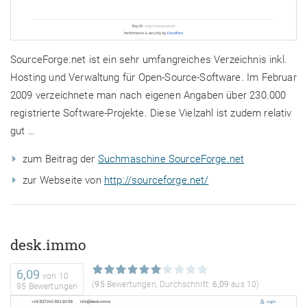
SourceForge.net ist ein sehr umfangreiches Verzeichnis inkl.
Hosting und Verwaltung für Open-Source-Software. Im Februar
2009 verzeichnete man nach eigenen Angaben über 230.000
registrierte Software-Projekte. Diese Vielzahl ist zudem relativ
gut …
zum Beitrag der
Suchmaschine SourceForge.net
zur Webseite von
http://sourceforge.net/
desk.immo
6,09
von
10
(
95
Bewertungen, Durchschnitt:
6,09
aus 10)
95 Bewertungen