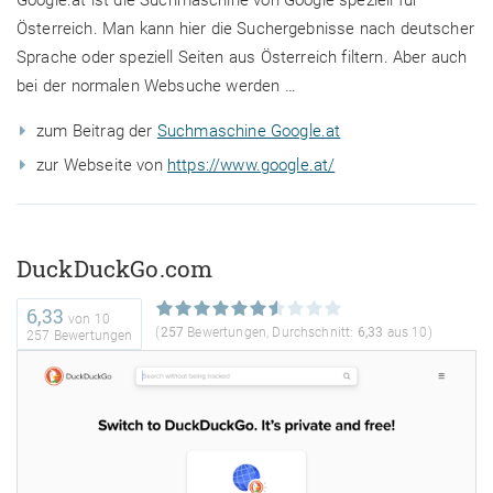
Österreich. Man kann hier die Suchergebnisse nach deutscher
Sprache oder speziell Seiten aus Österreich filtern. Aber auch
bei der normalen Websuche werden …
zum Beitrag der
Suchmaschine Google.at
zur Webseite von
https://www.google.at/
DuckDuckGo.com
6,33
von
10
(
257
Bewertungen, Durchschnitt:
6,33
aus 10)
257 Bewertungen