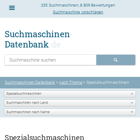
235 Suchmaschinen
,
8.809 Bewertungen
Suchmaschine vorschlagen
Suchmaschinen
-
Datenbank
.de
Suchmaschinen Datenbank
>
nach Thema
>
Spezialsuchmaschinen
Spezialsuchmaschinen