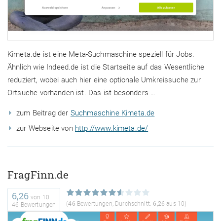
Kimeta.de ist eine Meta-Suchmaschine speziell für Jobs.
Ähnlich wie Indeed.de ist die Startseite auf das Wesentliche
reduziert, wobei auch hier eine optionale Umkreissuche zur
Ortsuche vorhanden ist. Das ist besonders …
zum Beitrag der
Suchmaschine Kimeta.de
zur Webseite von
http://www.kimeta.de/
FragFinn.de
6,26
von
10
(
46
Bewertungen, Durchschnitt:
6,26
aus 10)
46 Bewertungen