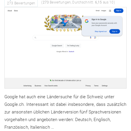
(
273
Bewertungen, Durchschnitt:
6,15
aus 10)
273 Bewertungen
Google hat auch eine Ländersuche für die Schweiz unter
Google.ch. Interessant ist dabei insbesondere, dass zusätzlich
zur ansonsten üblichen Länderversion fünf Sprachversionen
vorgehalten und angeboten werden: Deutsch, Englisch,
Französisch, Italienisch …