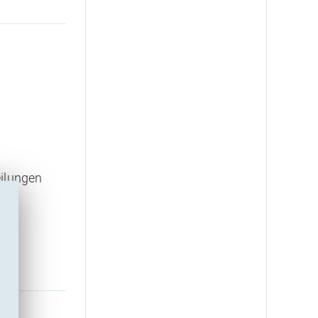
eilungen