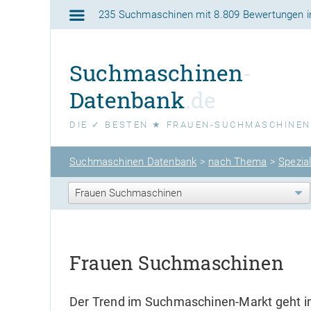
235 Suchmaschinen
mit
8.809 Bewertungen
i
Suchmaschinen
-
Datenbank
.de
DIE ✓ BESTEN ★ FRAUEN-SUCHMASCHINEN
Suchmaschinen Datenbank
>
nach Thema
>
Spezia
Frauen Suchmaschinen
Der Trend im Suchmaschinen-Markt geht i