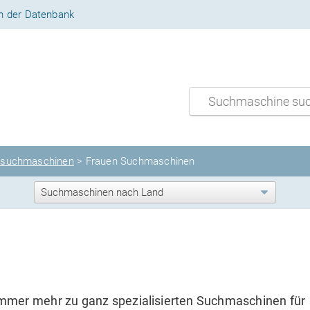
n der Datenbank
lsuchmaschinen
>
Frauen Suchmaschinen
mmer mehr zu ganz spezialisierten Suchmaschinen für