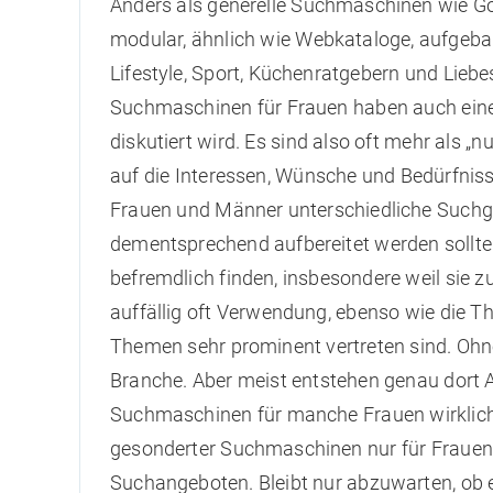
Anders als generelle Suchmaschinen wie G
modular, ähnlich wie Webkataloge, aufgeba
Lifestyle, Sport, Küchenratgebern und Lie
Suchmaschinen für Frauen haben auch eine
diskutiert wird. Es sind also oft mehr als 
auf die Interessen, Wünsche und Bedürfniss
Frauen und Männer unterschiedliche Suchg
dementsprechend aufbereitet werden sollt
befremdlich finden, insbesondere weil sie z
auffällig oft Verwendung, ebenso wie die T
Themen sehr prominent vertreten sind. Ohn
Branche. Aber meist entstehen genau dort A
Suchmaschinen für manche Frauen wirklich 
gesonderter Suchmaschinen nur für Frauen st
Suchangeboten. Bleibt nur abzuwarten, ob