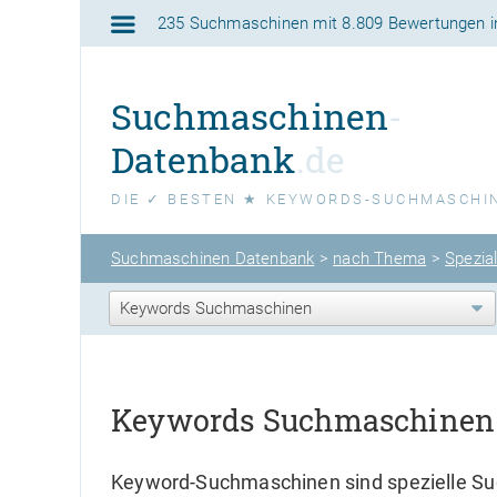
235 Suchmaschinen
mit
8.809 Bewertungen
i
Suchmaschinen
-
Datenbank
.de
DIE ✓ BESTEN ★ KEYWORDS-SUCHMASCHI
Suchmaschinen Datenbank
>
nach Thema
>
Spezia
Keywords Suchmaschinen
Keyword-Suchmaschinen sind spezielle Suc