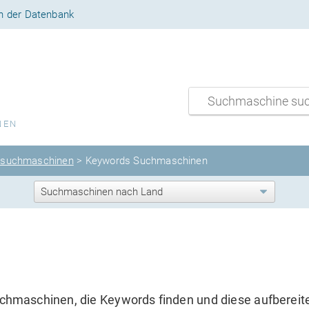
n der Datenbank
NEN
lsuchmaschinen
>
Keywords Suchmaschinen
hmaschinen, die Keywords finden und diese aufbereit