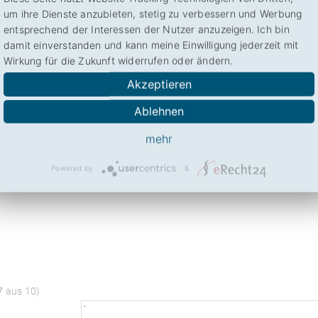
tern
um ihre Dienste anzubieten, stetig zu verbessern und Werbung
ffe in die
entsprechend der Interessen der Nutzer anzuzeigen. Ich bin
damit einverstanden und kann meine Einwilligung jederzeit mit
ichkeit
Wirkung für die Zukunft widerrufen oder ändern.
Akzeptieren
.de
Ablehnen
e/
mehr
Powered by
&
7
aus 10)