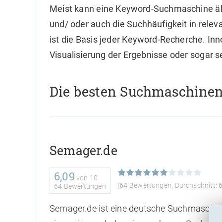
Meist kann eine Keyword-Suchmaschine ähn
und/ oder auch die Suchhäufigkeit in rel
ist die Basis jeder Keyword-Recherche. I
Visualisierung der Ergebnisse oder soga
Die besten Suchmaschine
Semager.de
6,09
von
10
(
64
Bewertungen, Durchschnitt:
64 Bewertungen
Semager.de ist eine deutsche Suchmaschine