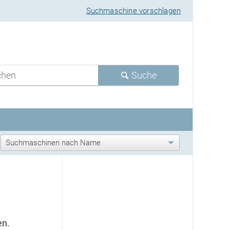
Suchmaschine vorschlagen
Suche
en.