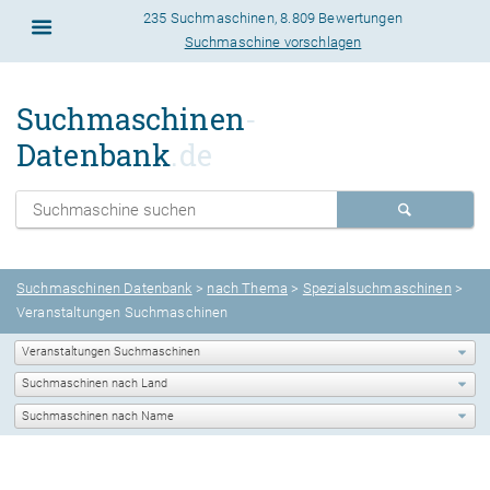
235 Suchmaschinen
,
8.809 Bewertungen
Suchmaschine vorschlagen
Suchmaschinen
-
Datenbank
.de
Suchmaschinen Datenbank
>
nach Thema
>
Spezialsuchmaschinen
>
Veranstaltungen Suchmaschinen