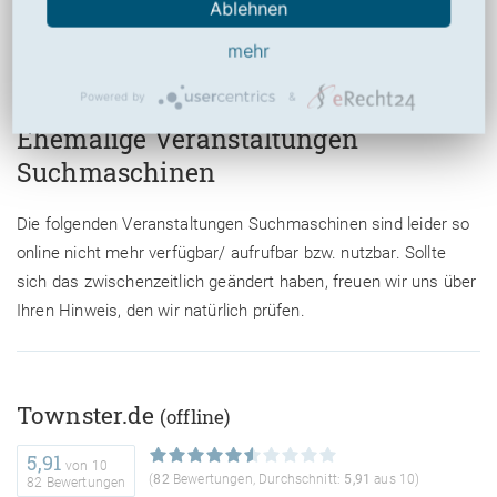
Ablehnen
zur Webseite von
http://www.umkreisfinder.de/
mehr
Powered by
&
Ehemalige Veranstaltungen
Suchmaschinen
Die folgenden Veranstaltungen Suchmaschinen sind leider so
online nicht mehr verfügbar/ aufrufbar bzw. nutzbar. Sollte
sich das zwischenzeitlich geändert haben, freuen wir uns über
Ihren Hinweis, den wir natürlich prüfen.
Townster.de
(offline)
5,91
von
10
(
82
Bewertungen, Durchschnitt:
5,91
aus 10)
82 Bewertungen