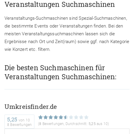
Veranstaltungen Suchmaschinen
Veranstaltungs-Suchmaschinen sind Spezial-Suchmaschinen,
die bestimmte Events oder Veranstaltungen finden. Bei den
meisten Veranstaltungssuchmaschinen lassen sich die
Ergebnisse nach Ort und Zeit(raum) sowie ggf. nach Kategorie
wie Konzert etc. filtern.
Die besten Suchmaschinen für
Veranstaltungen Suchmaschinen:
Umkreisfinder.de
5,25
von
10
(
8
Bewertungen, Durchschnitt:
5,25
aus 10)
8 Bewertungen