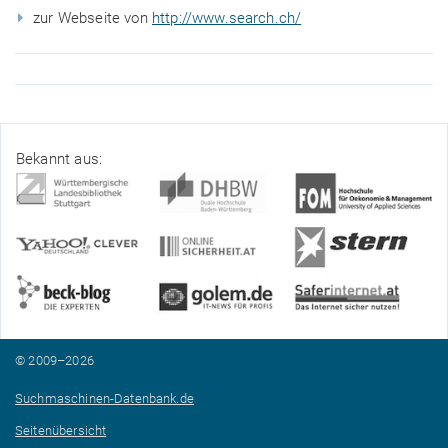
zur Webseite von
http://www.search.ch/
Bekannt aus:
© 2009–2026
Suchmaschinen-Datenbank.de
Seitenübersicht