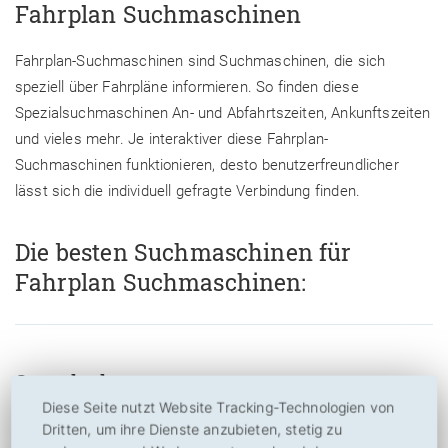
Fahrplan Suchmaschinen
Fahrplan-Suchmaschinen sind Suchmaschinen, die sich
speziell über Fahrpläne informieren. So finden diese
Spezialsuchmaschinen An- und Abfahrtszeiten, Ankunftszeiten
und vieles mehr. Je interaktiver diese Fahrplan-
Suchmaschinen funktionieren, desto benutzerfreundlicher
lässt sich die individuell gefragte Verbindung finden.
Die besten Suchmaschinen für
Fahrplan Suchmaschinen:
Search.ch
Diese Seite nutzt Website Tracking-Technologien von
3,74
Dritten, um ihre Dienste anzubieten, stetig zu
von
10
(
39
Bewertungen, Durchschnitt:
3,74
aus 10)
39 Bewertungen