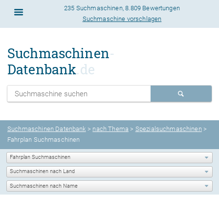
235 Suchmaschinen
,
8.809 Bewertungen
Suchmaschine vorschlagen
Suchmaschinen
-
Datenbank
.de
Suchmaschinen Datenbank
>
nach Thema
>
Spezialsuchmaschinen
>
Fahrplan Suchmaschinen