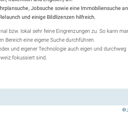
ahrplansuche, Jobsuche sowie eine Immobiliensuche a
Relaunch und einige Bildlizenzen hilfreich.
nal bzw. lokal sehr feine Eingrenzungen zu. So kann man
en Bereich eine eigene Suche durchführen.
ndex und eigener Technologie auch eigen und durchweg o
hweiz fokussiert sind.