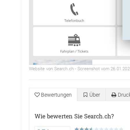
Website von Search.ch - Screenshot vom 26.01.202
Bewertungen
Über
Druc
Wie bewerten Sie Search.ch?