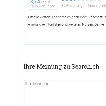
3,74
von
10
(
39
Bewertungen, Durchschnit
39 Bewertungen
Bitte bewerten Sie Search.ch nach Ihrer Einschätzu
ermöglichen Toplisten und weiteren Nutzen. Danke h
Ihre Meinung zu Search.ch