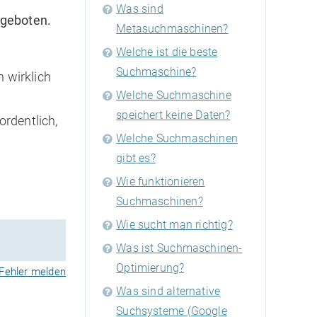
Was sind
ngeboten.
Metasuchmaschinen?
Welche ist die beste
Suchmaschine?
 wirklich
Welche Suchmaschine
speichert keine Daten?
rdentlich,
Welche Suchmaschinen
gibt es?
Wie funktionieren
Suchmaschinen?
Wie sucht man richtig?
Was ist Suchmaschinen-
Optimierung?
Fehler melden
Was sind alternative
Suchsysteme (Google