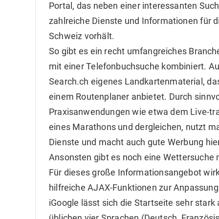
Portal, das neben einer interessanten Suc
zahlreiche Dienste und Informationen für d
Schweiz vorhält.
So gibt es ein recht umfangreiches Branc
mit einer Telefonbuchsuche kombiniert. A
Search.ch eigenes Landkartenmaterial, da
einem Routenplaner anbietet. Durch sinnvo
Praxisanwendungen wie etwa dem Live-tr
eines Marathons und dergleichen, nutzt m
Dienste und macht auch gute Werbung hier
Ansonsten gibt es noch eine Wettersuche m
Für dieses große Informationsangebot wirkt
hilfreiche AJAX-Funktionen zur Anpassung 
iGoogle lässt sich die Startseite sehr sta
üblichen vier Sprachen (Deutsch, Französisc