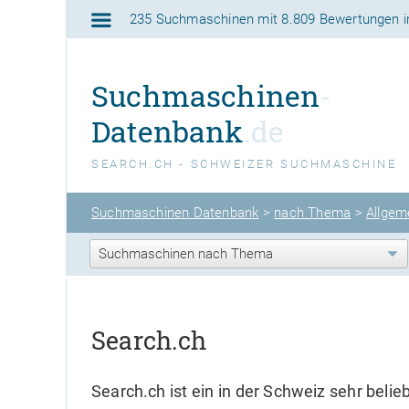
235 Suchmaschinen
mit
8.809 Bewertungen
i
Suchmaschinen
-
Datenbank
.de
SEARCH.CH - SCHWEIZER SUCHMASCHINE
Suchmaschinen Datenbank
>
nach Thema
>
Allgem
Search.ch
Search.ch ist ein in der Schweiz sehr belie