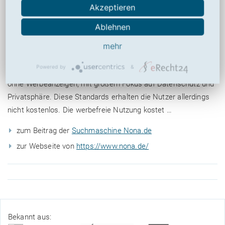
Akzeptieren
Ablehnen
mehr
Powered by
&
Bei Nona.de handelt es sich um eine Kölner Suchmaschine
ohne Werbeanzeigen, mit großem Fokus auf Datenschutz und
Privatsphäre. Diese Standards erhalten die Nutzer allerdings
nicht kostenlos. Die werbefreie Nutzung kostet …
zum Beitrag der
Suchmaschine Nona.de
zur Webseite von
https://www.nona.de/
Bekannt aus: