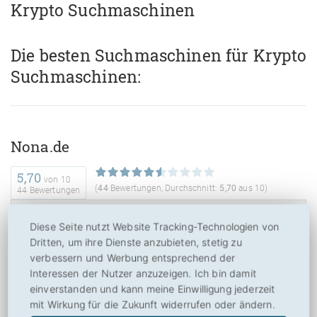
Krypto Suchmaschinen
Die besten Suchmaschinen für Krypto
Suchmaschinen:
Nona.de
5,70
von
10
(
44
Bewertungen, Durchschnitt:
5,70
aus 10)
44 Bewertungen
Diese Seite nutzt Website Tracking-Technologien von
Dritten, um ihre Dienste anzubieten, stetig zu
verbessern und Werbung entsprechend der
Interessen der Nutzer anzuzeigen. Ich bin damit
einverstanden und kann meine Einwilligung jederzeit
mit Wirkung für die Zukunft widerrufen oder ändern.