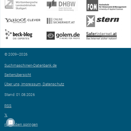
© 2009–2026
Suchmaschinen-Datenbank.de
Seitenübersicht
Über uns, Impressum, Datenschutz
Stand: 01.08.2026
RSS
𝕏
nach oben springen