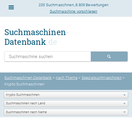
235 Suchmaschinen
,
8.809 Bewertungen
Suchmaschine vorschlagen
Suchmaschinen
-
Datenbank
.de
Suchmaschinen Datenbank
>
nach Thema
>
Spezialsuchmaschinen
>
Krypto Suchmaschinen