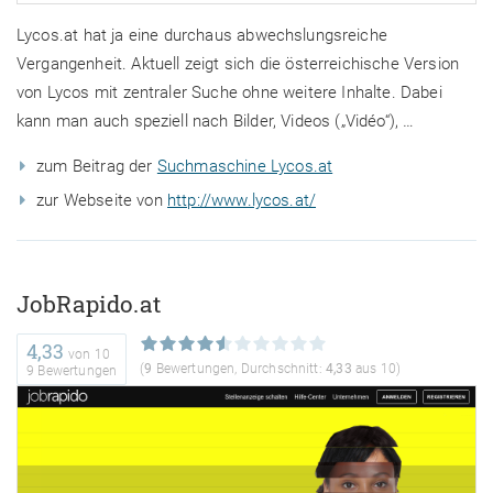
Lycos.at hat ja eine durchaus abwechslungsreiche
Vergangenheit. Aktuell zeigt sich die österreichische Version
von Lycos mit zentraler Suche ohne weitere Inhalte. Dabei
kann man auch speziell nach Bilder, Videos („Vidéo“), …
zum Beitrag der
Suchmaschine Lycos.at
zur Webseite von
http://www.lycos.at/
JobRapido.at
4,33
von
10
(
9
Bewertungen, Durchschnitt:
4,33
aus 10)
9 Bewertungen