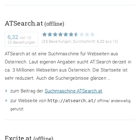
ATSearch.at
(offline)
6,32
von
10
(
25
Bewertungen, Durchschnitt:
6,32
aus 10)
25 Bewertungen
ATSearch.at ist eine Suchmaschine für Webseiten aus
Österreich. Laut eigenen Angaben sucht AT:Search derzeit in
ca. 3 Millionen Webseiten aus Österreich. Die Startseite ist
sehr reduziert. Auch die Suchergebnisse glänzen …
zum Beitrag der
Suchmaschine ATSearch.at
zur Webseite von
http://atsearch.at/
offline/ anderweitig
genutzt
Excite.at
(offline)