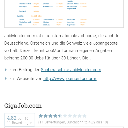
JobMonitor.com ist eine internationale Jobbörse, die auch für
Deutschland, Österreich und die Schweiz viele Jobangebote
vorhält. Derzeit kennt JobMonitor nach eigenen Angaben
beinahe 200.00 Jobs für über 30 Länder. Die …
zum Beitrag der
Suchmaschine JobMonitor.com
zur Webseite von
http://www.jobmonitor.com/
GigaJob.com
4,82
von
10
(
11
Bewertungen, Durchschnitt:
4,82
aus 10)
11 Bewertungen