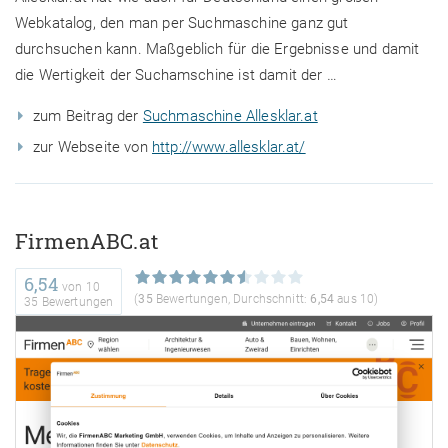
Webkatalog, den man per Suchmaschine ganz gut
durchsuchen kann. Maßgeblich für die Ergebnisse und damit
die Wertigkeit der Suchamschine ist damit der …
zum Beitrag der
Suchmaschine Allesklar.at
zur Webseite von
http://www.allesklar.at/
FirmenABC.at
6,54
von
10
(
35
Bewertungen, Durchschnitt:
6,54
aus 10)
35 Bewertungen