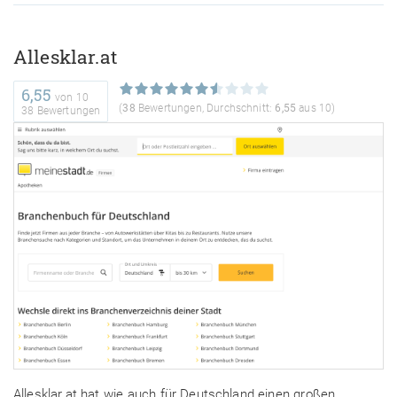
Allesklar.at
6,55
von
10
(
38
Bewertungen, Durchschnitt:
6,55
aus 10)
38 Bewertungen
Allesklar.at hat wie auch für Deutschland einen großen