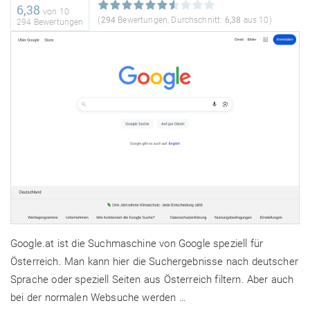
6,38
von
10
(
294
Bewertungen, Durchschnitt:
6,38
aus 10)
294 Bewertungen
Google.at ist die Suchmaschine von Google speziell für
Österreich. Man kann hier die Suchergebnisse nach deutscher
Sprache oder speziell Seiten aus Österreich filtern. Aber auch
bei der normalen Websuche werden …