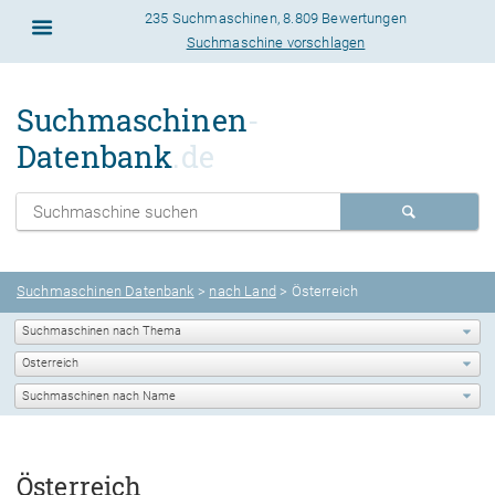
235 Suchmaschinen
,
8.809 Bewertungen
Suchmaschine vorschlagen
Suchmaschinen
-
Datenbank
.de
Suchmaschinen Datenbank
>
nach Land
>
Österreich
Österreich