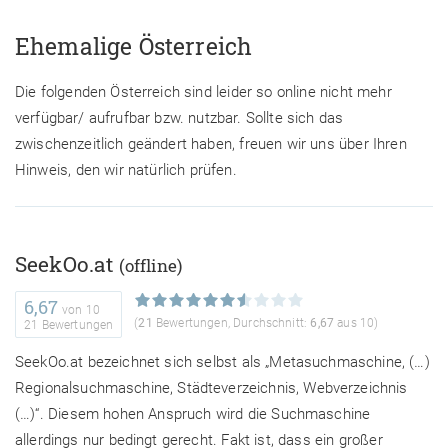
Ehemalige Österreich
Die folgenden Österreich sind leider so online nicht mehr
verfügbar/ aufrufbar bzw. nutzbar. Sollte sich das
zwischenzeitlich geändert haben, freuen wir uns über Ihren
Hinweis, den wir natürlich prüfen.
SeekOo.at
(offline)
6,67
von
10
(
21
Bewertungen, Durchschnitt:
6,67
aus 10)
21 Bewertungen
SeekOo.at bezeichnet sich selbst als „Metasuchmaschine, (…)
Regionalsuchmaschine, Städteverzeichnis, Webverzeichnis
(…)“. Diesem hohen Anspruch wird die Suchmaschine
allerdings nur bedingt gerecht. Fakt ist, dass ein großer