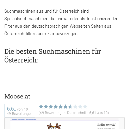
Suchmaschinen aus und für Österreich sind
Spezialsuchmaschinen die primär oder als funktionierender
Filter aus den deutschsprachigen Webseiten Seiten aus
Österreich filtern oder klar bevorzugen.
Die besten Suchmaschinen für
Österreich:
Moose.at
6,61
von
10
(
49
Bewertungen, Durchschnitt:
6,61
aus 10)
49 Bewertungen