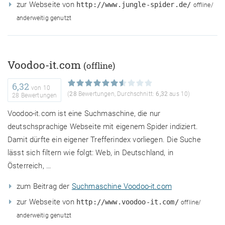
zur Webseite von
http://www.jungle-spider.de/
offline/
anderweitig genutzt
Voodoo-it.com
(offline)
6,32
von
10
(
28
Bewertungen, Durchschnitt:
6,32
aus 10)
28 Bewertungen
Voodoo-it.com ist eine Suchmaschine, die nur
deutschsprachige Webseite mit eigenem Spider indiziert.
Damit dürfte ein eigener Trefferindex vorliegen. Die Suche
lässt sich filtern wie folgt: Web, in Deutschland, in
Österreich, …
zum Beitrag der
Suchmaschine Voodoo-it.com
zur Webseite von
http://www.voodoo-it.com/
offline/
anderweitig genutzt