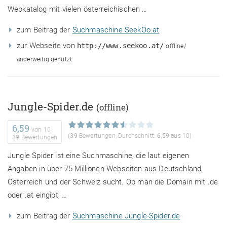
Webkatalog mit vielen österreichischen …
zum Beitrag der
Suchmaschine SeekOo.at
zur Webseite von
http://www.seekoo.at/
offline/
anderweitig genutzt
Jungle-Spider.de
(offline)
6,59
von
10
(
39
Bewertungen, Durchschnitt:
6,59
aus 10)
39 Bewertungen
Jungle Spider ist eine Suchmaschine, die laut eigenen
Angaben in über 75 Millionen Webseiten aus Deutschland,
Österreich und der Schweiz sucht. Ob man die Domain mit .de
oder .at eingibt, …
zum Beitrag der
Suchmaschine Jungle-Spider.de