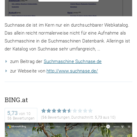
Suchnase.de ist im Kern nur ein durchsuchbarer Webkatalog.
Das allein reicht normalerweise nicht für eine Aufnahme als
Suchmaschine in die Suchmaschinen Datenbank. Allerings ist
der Katalog von Suchnase sehr umfangreich, …
zum Beitrag der
Suchmaschine Suchnase.de
zur Webseite von
http://www.suchnase.de/
BING.at
5,73
von
10
(
56
Bewertungen, Durchschnitt:
5,73
aus 10)
56 Bewertungen