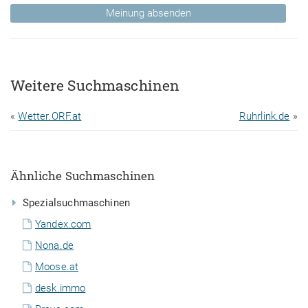
Meinung absenden
Weitere Suchmaschinen
«
Wetter.ORF.at
Ruhrlink.de
»
Ähnliche Suchmaschinen
Spezialsuchmaschinen
Yandex.com
Nona.de
Moose.at
desk.immo