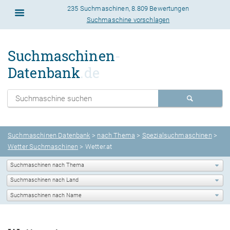
235 Suchmaschinen
,
8.809 Bewertungen
Suchmaschine vorschlagen
Suchmaschinen
-
Datenbank
.de
Suchmaschinen Datenbank
>
nach Thema
>
Spezialsuchmaschinen
>
Wetter Suchmaschinen
> Wetter.at