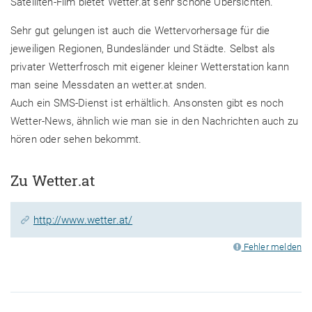
Satelliten-Film bietet Wetter.at sehr schöne Übersichten.
Sehr gut gelungen ist auch die Wettervorhersage für die
jeweiligen Regionen, Bundesländer und Städte. Selbst als
privater Wetterfrosch mit eigener kleiner Wetterstation kann
man seine Messdaten an wetter.at snden.
Auch ein SMS-Dienst ist erhältlich. Ansonsten gibt es noch
Wetter-News, ähnlich wie man sie in den Nachrichten auch zu
hören oder sehen bekommt.
Zu Wetter.at
http://www.wetter.at/
Fehler melden