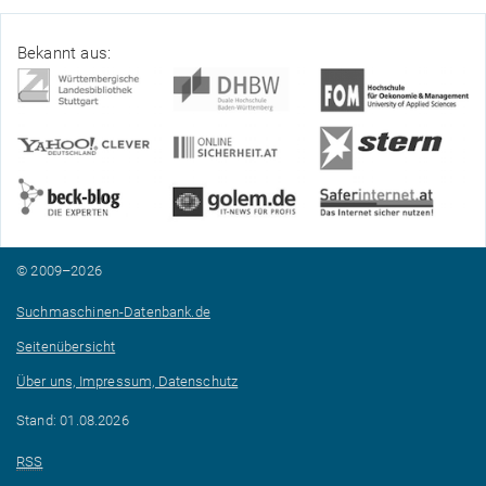
Bekannt aus:
© 2009–2026
Suchmaschinen-Datenbank.de
Seitenübersicht
Über uns, Impressum, Datenschutz
Stand: 01.08.2026
RSS