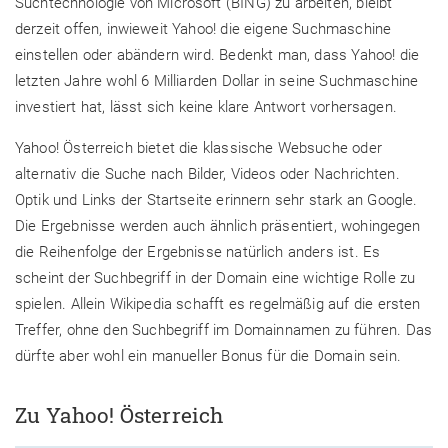
Suchtechnologie von Microsoft (BING) zu arbeiten, bleibt
derzeit offen, inwieweit Yahoo! die eigene Suchmaschine
einstellen oder abändern wird. Bedenkt man, dass Yahoo! die
letzten Jahre wohl 6 Milliarden Dollar in seine Suchmaschine
investiert hat, lässt sich keine klare Antwort vorhersagen.
Yahoo! Österreich bietet die klassische Websuche oder
alternativ die Suche nach Bilder, Videos oder Nachrichten.
Optik und Links der Startseite erinnern sehr stark an Google.
Die Ergebnisse werden auch ähnlich präsentiert, wohingegen
die Reihenfolge der Ergebnisse natürlich anders ist. Es
scheint der Suchbegriff in der Domain eine wichtige Rolle zu
spielen. Allein Wikipedia schafft es regelmäßig auf die ersten
Treffer, ohne den Suchbegriff im Domainnamen zu führen. Das
dürfte aber wohl ein manueller Bonus für die Domain sein.
Zu Yahoo! Österreich