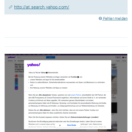
http://at.search.yahoo.com/
Fehler melden