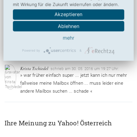
mit Wirkung für die Zukunft widerrufen oder ändern.
Drucken
Akzeptieren
Social
Ablehnen
mehr
Powered by
&
1 Meinung zu Yahoo! Österreich
Krista Tschiedel
schrieb am 30. 05. 2016 um 19:27 Uhr:
» war früher einfach super ... jetzt kann ich nur mehr
fallweise meine Mailbox öffnen ... muss leider eine
andere Mailbox suchen ... schade «
Ihre Meinung zu Yahoo! Österreich