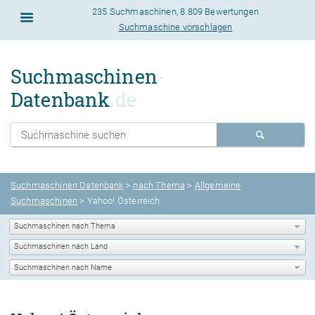
235 Suchmaschinen
,
8.809 Bewertungen
Suchmaschine vorschlagen
Suchmaschinen
-
Datenbank
.de
Suchmaschinen Datenbank
>
nach Thema
>
Allgemeine
Suchmaschinen
> Yahoo! Österreich