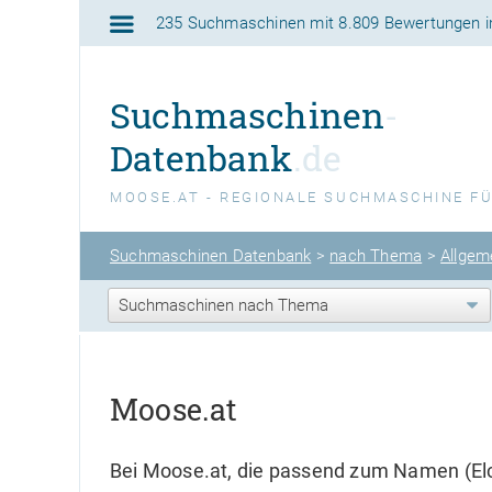
235 Suchmaschinen
mit
8.809 Bewertungen
i
Suchmaschinen
-
Datenbank
.de
MOOSE.AT - REGIONALE SUCHMASCHINE F
Suchmaschinen Datenbank
>
nach Thema
>
Allgem
Moose.at
Bei Moose.at, die passend zum Namen (El