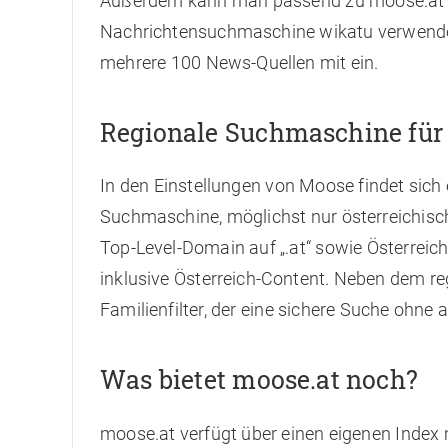
Außerdem kann man passend zu moose.at d
Nachrichtensuchmaschine wikatu verwenden. 
mehrere 100 News-Quellen mit ein.
Regionale Suchmaschine für 
In den Einstellungen von Moose findet sich ei
Suchmaschine, möglichst nur österreichisch
Top-Level-Domain auf „.at“ sowie Österrei
inklusive Österreich-Content. Neben dem re
Familienfilter, der eine sichere Suche ohne 
Was bietet moose.at noch?
moose.at verfügt über einen eigenen Index 