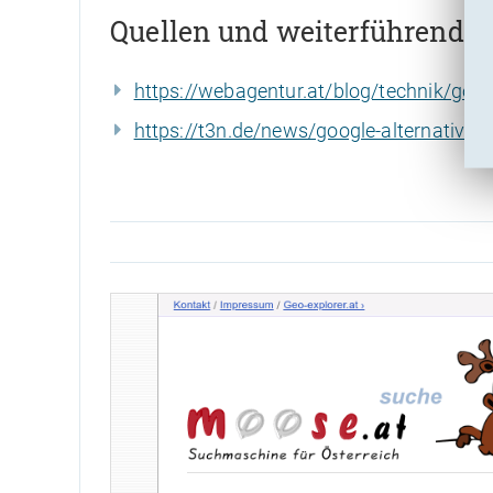
Quellen und weiterführende 
https://webagentur.at/blog/technik/goog
https://t3n.de/news/google-alternative-