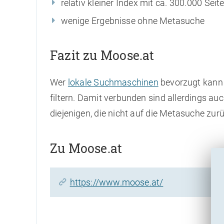
relativ kleiner Index mit ca. 300.000 Seit
wenige Ergebnisse ohne Metasuche
Fazit zu Moose.at
Wer
lokale Suchmaschinen
bevorzugt kann 
filtern. Damit verbunden sind allerdings au
diejenigen, die nicht auf die Metasuche zur
Zu Moose.at
https://www.moose.at/