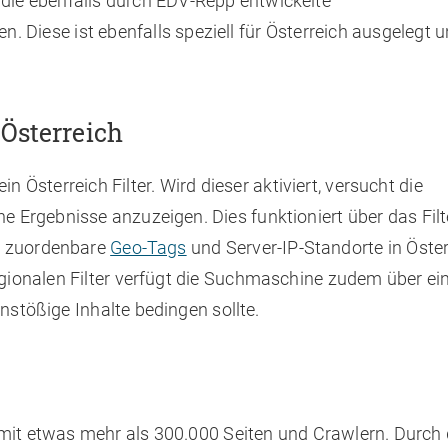
ie ebenfalls durch EDV-Repp entwickelte
Diese ist ebenfalls speziell für Österreich ausgelegt u
Österreich
n Österreich Filter. Wird dieser aktiviert, versucht die
e Ergebnisse anzuzeigen. Dies funktioniert über das Filt
ch zuordenbare
Geo-Tags
und Server-IP-Standorte in Öster
gionalen Filter verfügt die Suchmaschine zudem über ei
anstößige Inhalte bedingen sollte.
mit etwas mehr als 300.000 Seiten und Crawlern. Durch d