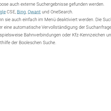
ose auch externe Suchergebnisse gefunden werden.
gle
CSE,
Bing
,
Qwant
und OneSearch.
kann sie auch einfach im Menü deaktiviert werden. Die S
ber eine automatische Vervollständigung der Suchanfra
ispielsweise Bahnverbindungen oder Kfz-Kennzeichen u
thilfe der Booleschen Suche.