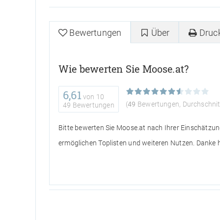
Bewertungen
Über
Druc
Wie bewerten Sie Moose.at?
6,61
von
10
(
49
Bewertungen, Durchschnit
49 Bewertungen
Bitte bewerten Sie Moose.at nach Ihrer Einschätzun
ermöglichen Toplisten und weiteren Nutzen. Danke h