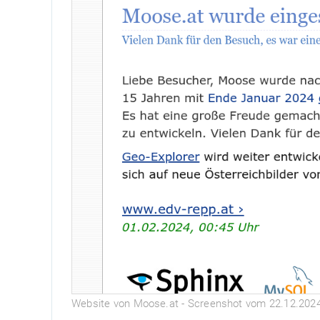
Website von Moose.at - Screenshot vom 22.12.202