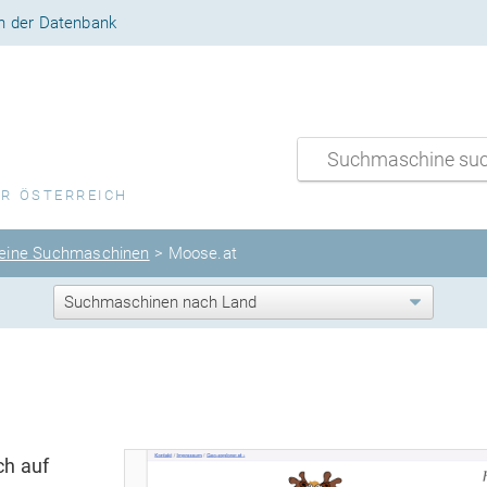
n der Datenbank
ÜR ÖSTERREICH
eine Suchmaschinen
> Moose.at
ch auf