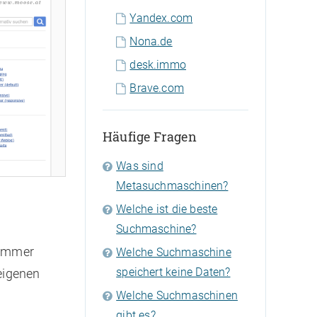
Yandex.com
Nona.de
desk.immo
Brave.com
Häufige Fragen
Was sind
Metasuchmaschinen?
Welche ist die beste
Suchmaschine?
 immer
Welche Suchmaschine
speichert keine Daten?
eigenen
Welche Suchmaschinen
gibt es?