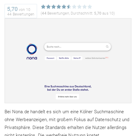
5,70
von
10
(
44
Bewertungen, Durchschnitt:
5,70
aus 10)
44 Bewertungen
Bei Nona.de handelt es sich um eine Kölner Suchmaschine
ohne Werbeanzeigen, mit großem Fokus auf Datenschutz und
Privatsphäre. Diese Standards erhalten die Nutzer allerdings
nicht kostenlos. Die werbefreie Nutzung kostet …