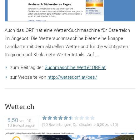
Auch das ORF hat eine Wetter-Suchmaschine für Österreich
im Angebot. Die Wettersuchmaschine bietet eine knappe
Landkarte mit dem aktuellen Wetter und für die wichtigsten
Regionen auf Klick mehr Wetterdetails. Auf …
zum Beitrag der
Suchmaschine Wetter.ORF.at
zur Webseite von
http://wetter.orf.at/oes/
Wetter.ch
5,50
von
10
(
10
Bewertungen, Durchschnitt:
5,50
aus 10)
10 Bewertungen