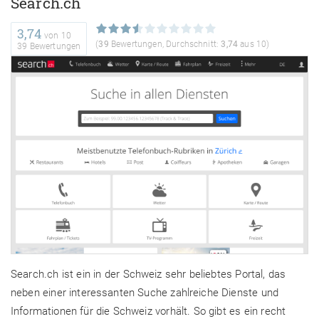
Search.ch
3,74
von
10
(
39
Bewertungen, Durchschnitt:
3,74
aus 10)
39 Bewertungen
Search.ch ist ein in der Schweiz sehr beliebtes Portal, das
neben einer interessanten Suche zahlreiche Dienste und
Informationen für die Schweiz vorhält. So gibt es ein recht