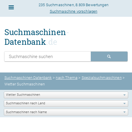
235 Suchmaschinen
,
8.809 Bewertungen
Suchmaschine vorschlagen
Suchmaschinen
-
Datenbank
.de
Suchmaschinen Datenbank
>
nach Thema
>
Spezialsuchmaschinen
>
Wetter Suchmaschinen