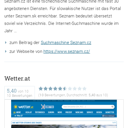
Seznam.cz ist eine tschechische Suchmaschine mit fast 30
angebotenen Diensten. Für slowakische Nutzer ist das Portal
unter Seznam.sk erreichbar. Seznam bedeutet übersetzt
soviel wie Verzeichnis. Die Internet-Suchmaschine wurde im
Jahr …
zum Beitrag der
Suchmaschine Seznam.cz
zur Webseite von
https://www.seznam.cz/
Wetter.at
5,40
von
10
(
10
Bewertungen, Durchschnitt:
5,40
aus 10)
10 Bewertungen