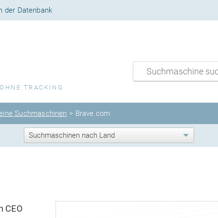
n der Datenbank
 OHNE TRACKING
eine Suchmaschinen
> Brave.com
n CEO