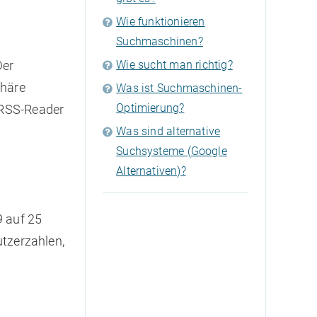
Wie funktionieren
Suchmaschinen?
Wie sucht man richtig?
Der
phäre
Was ist Suchmaschinen-
Optimierung?
 RSS-Reader
Was sind alternative
Suchsysteme (Google
Alternativen)?
9 auf 25
utzerzahlen,