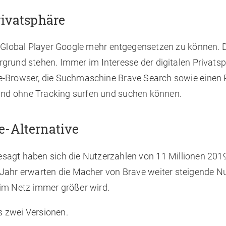
rivatsphäre
m Global Player Google mehr entgegensetzen zu können. 
rgrund stehen. Immer im Interesse der digitalen Privats
ave-Browser, die Suchmaschine Brave Search sowie einen
nd ohne Tracking surfen und suchen können.
e-Alternative
esagt haben sich die Nutzerzahlen von 11 Millionen 201
 Jahr erwarten die Macher von Brave weiter steigende N
im Netz immer größer wird.
 zwei Versionen.