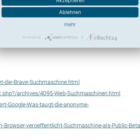
Akzeptieren
Ablehnen
mehr
Links zu Brave Search
Powered by
&
et-die-Brave-Suchmaschine.html
ex.php?/archives/4095-Web-Suchmaschinen.html
iert-Google-Was-taugt-die-anonyme-
-Browser-veroeffentlicht-Suchmaschine-als-Public-Beta