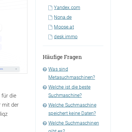
Yandex.com
Nona.de
Moose.at
desk.immo
Häufige Fragen
Was sind
Metasuchmaschinen?
Welche ist die beste
für die
Suchmaschine?
 mit der
Welche Suchmaschine
speichert keine Daten?
liqz
Welche Suchmaschinen
gibt es?