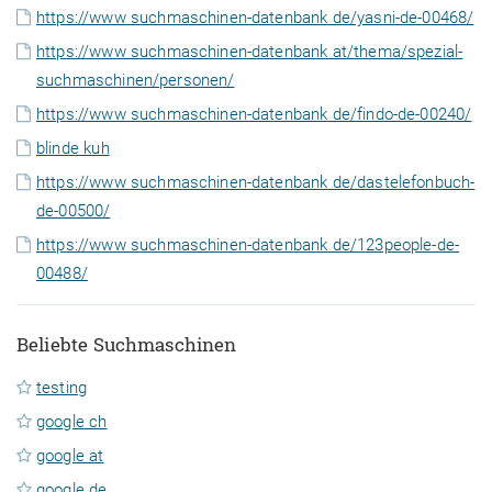
https://www suchmaschinen-datenbank de/yasni-de-00468/
https://www suchmaschinen-datenbank at/thema/spezial-
suchmaschinen/personen/
https://www suchmaschinen-datenbank de/findo-de-00240/
blinde kuh
https://www suchmaschinen-datenbank de/dastelefonbuch-
de-00500/
https://www suchmaschinen-datenbank de/123people-de-
00488/
Beliebte Suchmaschinen
testing
google ch
google at
google de