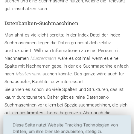
suchen und eine Suchmaschine nutzen, welche die Relevanz
gut einschätzen kann.
Datenbanken-Suchmaschinen
Man ahnt es vielleicht bereits: In der Index-Datei der Index-
Suchmaschinen liegen die Daten grundsätzlich relativ
unstrukturiert. Will man Informationen zu einer Person mit
Nachnamen
Mustermann
, wäre es optimal, wenn es eine
Spalte mit Nachnamen gäbe, in der die Suchmaschine einfach
nach
Mustermann
suchen könnte. Das ganze wäre auch für
Schauspieler, Buchtitel usw. interessant.
Sie ahnen es schon, so viele Spalten und Strukturen, das ist
kaum durchzuhalten. Daher gibt es reine Datenbank-
Suchmaschinen vor allem bei Spezialsuchmaschinen, die sich
auf ein bestimmtes Thema begrenzen. Aber auch die
modernen Index-Suchmschinen versuchen die gesammelten
Diese Seite nutzt Website Tracking-Technologien von
Informationen zu strukturieren. Sie kann man sehr einfach
Dritten, um ihre Dienste anzubieten, stetig zu