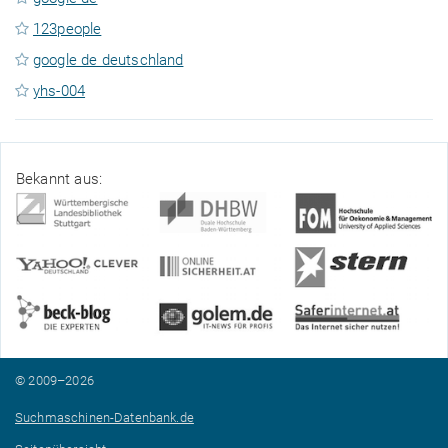
123people
google de deutschland
yhs-004
Bekannt aus:
© 2009–2026
Suchmaschinen-Datenbank.de