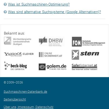
Was ist Suchmaschinen-Optimierung?
Was sind alternative Suchsysteme (Google Alternativen)?
Bekannt aus:
© 2009–2026
Suchmaschinen-Datenbank.de
Seitenübersicht
Über uns, Impressum, Datenschutz