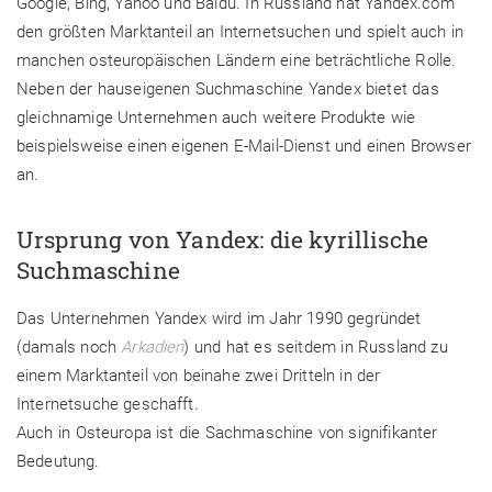
Google, Bing, Yahoo und Baidu. In Russland hat Yandex.com
den größten Marktanteil an Internetsuchen und spielt auch in
manchen osteuropäischen Ländern eine beträchtliche Rolle.
Neben der hauseigenen Suchmaschine Yandex bietet das
gleichnamige Unternehmen auch weitere Produkte wie
beispielsweise einen eigenen E-Mail-Dienst und einen Browser
an.
Ursprung von Yandex: die kyrillische
Suchmaschine
Das Unternehmen Yandex wird im Jahr 1990 gegründet
(damals noch
Arkadien
) und hat es seitdem in Russland zu
einem Marktanteil von beinahe zwei Dritteln in der
Internetsuche geschafft.
Auch in Osteuropa ist die Sachmaschine von signifikanter
Bedeutung.