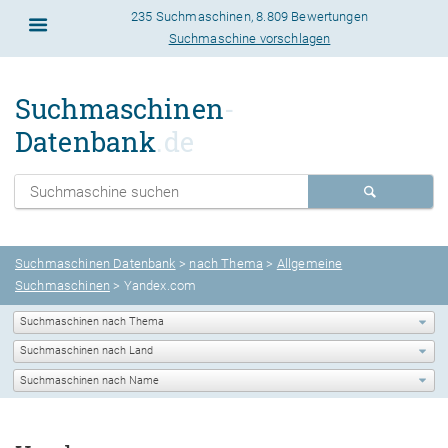
235 Suchmaschinen
,
8.809 Bewertungen
Suchmaschine vorschlagen
Suchmaschinen
-
Datenbank
.de
Suchmaschinen Datenbank
>
nach Thema
>
Allgemeine
Suchmaschinen
> Yandex.com