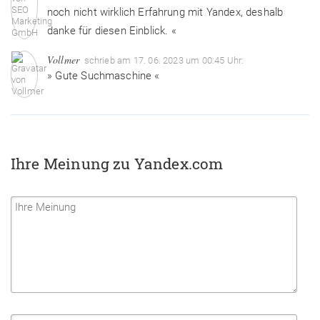
noch nicht wirklich Erfahrung mit Yandex, deshalb
danke für diesen Einblick. «
Vollmer
schrieb am 17. 06. 2023 um 00:45 Uhr:
» Gute Suchmaschine «
Ihre Meinung zu Yandex.com