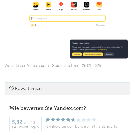
Website von Yandex.com - Screenshot vom 26.01.2025
Bewertungen
Wie bewerten Sie Yandex.com?
5,52
von
10
(
64
Bewertungen, Durchschnitt:
5,52
aus 10)
64 Bewertungen