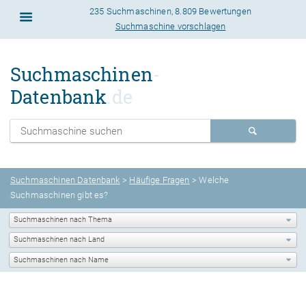
235 Suchmaschinen
,
8.809 Bewertungen
Suchmaschine vorschlagen
Suchmaschinen
-
Datenbank
.de
Suchmaschinen Datenbank
>
Häufige Fragen
> Welche
Suchmaschinen gibt es?