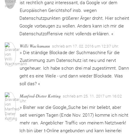
ist rechtlich ganz interessant, da Google vor dem
Europäischen Gerichtshof insb. wegen
Datenschutzpunkten größerer Ärger droht. Hier scheint
Google vorbeugen zu wollen. Anders kann ich mir die
Datenschutzoffensive nicht vollends erklären. «
Willi Wachsmann
schrieb am 17. 02. 2016 um 12:37 Uhr:
» Die ständige Blockade der Suchmaschine für die
Zustimmung zum Datenschutz ist neu und nervt
ungeheuer. Ich habe schon drei mal zugestimmt. Dann
geht es eine Weile - und dann wieder Blockade. Was
soll das? «
Manfred-Dieter Kotting
schrieb am 25. 11. 2017 um 16:02
Uhr:
» Bisher war die Google_Suche bei mir beliebt, aber
seit wenigen Tagen (Ende Nov. 2017) komme ich nicht
mehr ran. Angeblicher Traffic von meinem Netztwerk!
Ich bin über t-Online angebunden und kann keinerlei