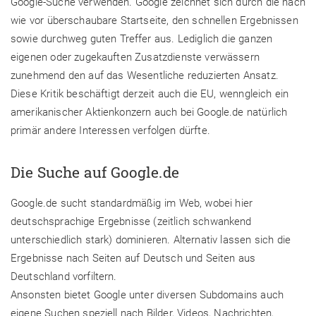
Google-Suche verwenden. Google zeichnet sich durch die nach
wie vor überschaubare Startseite, den schnellen Ergebnissen
sowie durchweg guten Treffer aus. Lediglich die ganzen
eigenen oder zugekauften Zusatzdienste verwässern
zunehmend den auf das Wesentliche reduzierten Ansatz.
Diese Kritik beschäftigt derzeit auch die EU, wenngleich ein
amerikanischer Aktienkonzern auch bei Google.de natürlich
primär andere Interessen verfolgen dürfte.
Die Suche auf Google.de
Google.de sucht standardmäßig im Web, wobei hier
deutschsprachige Ergebnisse (zeitlich schwankend
unterschiedlich stark) dominieren. Alternativ lassen sich die
Ergebnisse nach Seiten auf Deutsch und Seiten aus
Deutschland vorfiltern.
Ansonsten bietet Google unter diversen Subdomains auch
eigene Suchen speziell nach Bilder, Videos, Nachrichten,