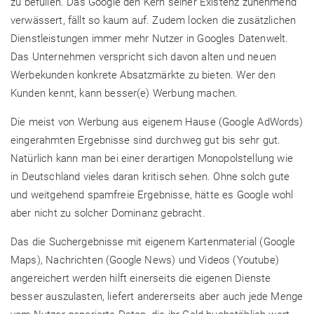
zu befüllen. Das Google den Kern seiner Existenz zunehmend
verwässert, fällt so kaum auf. Zudem locken die zusätzlichen
Dienstleistungen immer mehr Nutzer in Googles Datenwelt.
Das Unternehmen verspricht sich davon alten und neuen
Werbekunden konkrete Absatzmärkte zu bieten. Wer den
Kunden kennt, kann besser(e) Werbung machen.
Die meist von Werbung aus eigenem Hause (Google AdWords)
eingerahmten Ergebnisse sind durchweg gut bis sehr gut.
Natürlich kann man bei einer derartigen Monopolstellung wie
in Deutschland vieles daran kritisch sehen. Ohne solch gute
und weitgehend spamfreie Ergebnisse, hätte es Google wohl
aber nicht zu solcher Dominanz gebracht.
Das die Suchergebnisse mit eigenem Kartenmaterial (Google
Maps), Nachrichten (Google News) und Videos (Youtube)
angereichert werden hilft einerseits die eigenen Dienste
besser auszulasten, liefert andererseits aber auch jede Menge