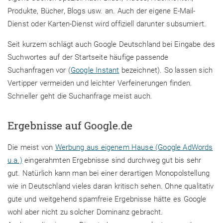
Produkte, Bücher, Blogs usw. an. Auch der eigene E-Mail-
Dienst oder Karten-Dienst wird offiziell darunter subsumiert.
Seit kurzem schlägt auch Google Deutschland bei Eingabe des
Suchwortes auf der Startseite häufige passende
Suchanfragen vor (
Google Instant
bezeichnet). So lassen sich
Vertipper vermeiden und leichter Verfeinerungen finden.
Schneller geht die Suchanfrage meist auch.
Ergebnisse auf Google.de
Die meist von
Werbung aus eigenem Hause (Google AdWords
u.a.)
eingerahmten Ergebnisse sind durchweg gut bis sehr
gut. Natürlich kann man bei einer derartigen Monopolstellung
wie in Deutschland vieles daran kritisch sehen. Ohne qualitativ
gute und weitgehend spamfreie Ergebnisse hätte es Google
wohl aber nicht zu solcher Dominanz gebracht.