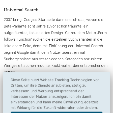
Universal Search
2007 bringt Googles Startseite dann endlich das, wovon die
Beta-Variante acht Jahre zuvor schon träumte: ein
aufgeräumtes, fokussiertes Design. Getreu dem Motto „Form
follows Function“ rücken die einzelnen Suchvarianten in die
linke obere Ecke, denn mit Einführung der Universal Search
beginnt Google damit, dem Nutzer zuerst einmal
Suchergebnisse aus verschiedenen Kategorien anzubieten.
Wer gezielt suchen möchte, klickt vorher den entsprechenden
Button.
Diese Seite nutzt Website Tracking-Technologien von
Personalisierung
Dritten, um ihre Dienste anzubieten, stetig zu
verbessern und Werbung entsprechend der
Die 2011 vorgestellte Überarbeitung ist inzwischen Schnee
Interessen der Nutzer anzuzeigen. Ich bin damit
von gestern. Aus der ein und anderen spezifischen Suche ist
einverstanden und kann meine Einwilligung jederzeit
inzwischen eine handfeste Dienstleistung geworden. Ob E-
mit Wirkung für die Zukunft widerrufen oder ändern.