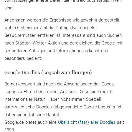
vom Nutzer generierte Daten, die ihr Geld buchstäblich wert
sind.
Ansonsten werden die Ergebnisse wie gewohnt dargestellt,
wobei seit einiger Zeit die Dateigröße mangels
Besuchernutzen entfallen ist. Interessant sind auch Suchen
nach Städten, Wetter, Aktien und dergleichen, die Google mit
besonderen Anfragen und Informationen erkennt und
besonders bedient.
Google Doodles (Logoabwandlungen)
Bemerkenswert sind auch die Abwandlungen der Google-
Logos zu Ehren bestimmter Anlässe. Diese sind meist
internationaler Natur – aber nicht immer. Speziell
österreichische Doodles (abgewandelte Google-Logos) sind
daher sicherlich eine Rarität.
Google.de bietet auch eine
Übersicht (fast) aller Doodles
seit
1998.