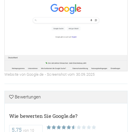
Website von Google.de - Screenshot vom 30.09.2025
Bewertungen
Wie bewerten Sie Google.de?
5,75
von
10