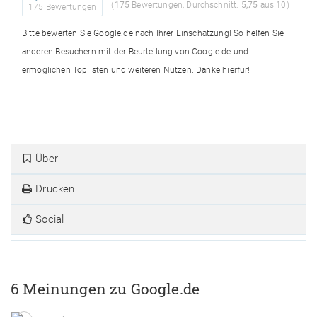
(
175
Bewertungen, Durchschnitt:
5,75
aus 10)
175 Bewertungen
Bitte bewerten Sie Google.de nach Ihrer Einschätzung! So helfen Sie
anderen Besuchern mit der Beurteilung von Google.de und
ermöglichen Toplisten und weiteren Nutzen. Danke hierfür!
Über
Drucken
Social
6 Meinungen zu Google.de