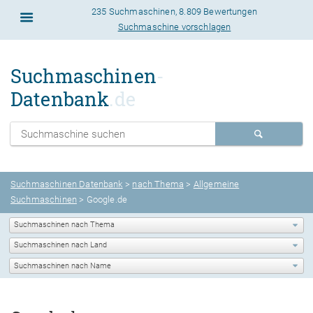
235 Suchmaschinen
,
8.809 Bewertungen
Suchmaschine vorschlagen
Suchmaschinen
-
Datenbank
.de
Suchmaschinen Datenbank
>
nach Thema
>
Allgemeine
Suchmaschinen
> Google.de