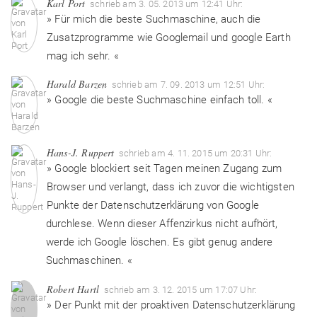
Karl Port
schrieb am 3. 05. 2013 um 12:41 Uhr:
» Für mich die beste Suchmaschine, auch die
Zusatzprogramme wie Googlemail und google Earth
mag ich sehr. «
Harald Barzen
schrieb am 7. 09. 2013 um 12:51 Uhr:
» Google die beste Suchmaschine einfach toll. «
Hans-J. Ruppert
schrieb am 4. 11. 2015 um 20:31 Uhr:
» Google blockiert seit Tagen meinen Zugang zum
Browser und verlangt, dass ich zuvor die wichtigsten
Punkte der Datenschutzerklärung von Google
durchlese. Wenn dieser Affenzirkus nicht aufhört,
werde ich Google löschen. Es gibt genug andere
Suchmaschinen. «
Robert Hartl
schrieb am 3. 12. 2015 um 17:07 Uhr:
» Der Punkt mit der proaktiven Datenschutzerklärung