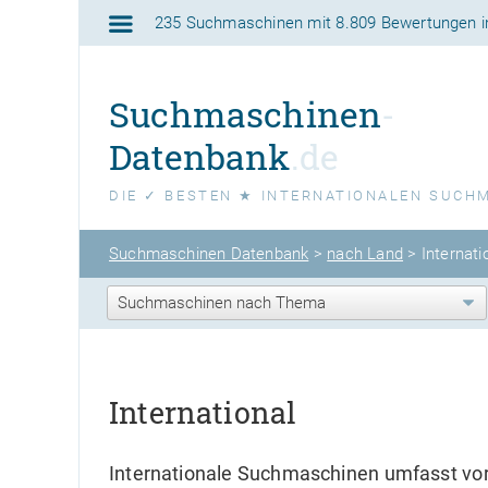
235 Suchmaschinen
mit
8.809 Bewertungen
i
Suchmaschinen
-
Datenbank
.de
DIE ✓ BESTEN ★ INTERNATIONALEN SUCH
Suchmaschinen Datenbank
>
nach Land
>
Internati
International
Internationale Suchmaschinen umfasst vor 