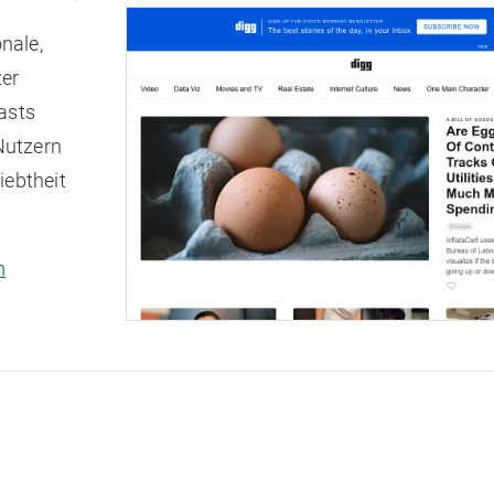
nale,
zer
asts
Nutzern
iebtheit
m