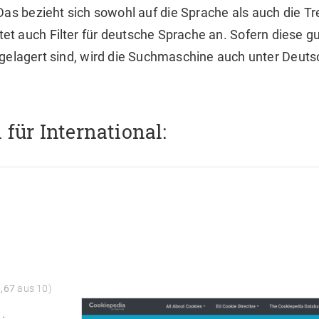
Das bezieht sich sowohl auf die Sprache als auch die Tre
t auch Filter für deutsche Sprache an. Sofern diese g
gelagert sind, wird die Suchmaschine auch unter Deuts
für International:
6,67
aus 10)