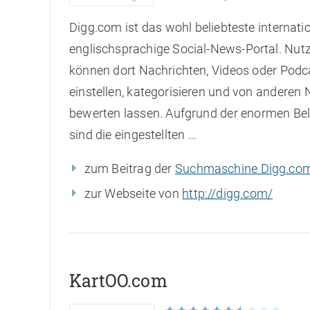
Digg.com ist das wohl beliebteste internatio
englischsprachige Social-News-Portal. Nut
können dort Nachrichten, Videos oder Podc
einstellen, kategorisieren und von anderen 
bewerten lassen. Aufgrund der enormen Bel
sind die eingestellten …
zum Beitrag der
Suchmaschine Digg.co
zur Webseite von
http://digg.com/
KartOO.com