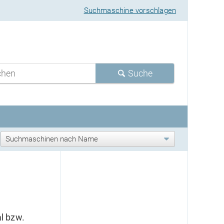
Suchmaschine vorschlagen
Suche
l bzw.