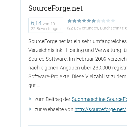
SourceForge.net
6,14
von
10
(
22
Bewertungen, Durchschnitt:
22 Bewertungen
SourceForge.net ist ein sehr umfangreiches
Verzeichnis inkl. Hosting und Verwaltung f
Source-Software. Im Februar 2009 verzeic
nach eigenen Angaben über 230.000 registr
Software-Projekte. Diese Vielzahl ist zudem 
gut …
zum Beitrag der
Suchmaschine SourceFo
zur Webseite von
http://sourceforge.net/