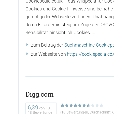
Cookiepedia.co.uk – das Wikipedia für Cook
Cookies und Cookie-Hinweise sind beinahe
gefühlt jeder Webseite zu finden. Unabhäng
deren Erfordernis steigt im Zuge der DSGVO
Sensibilität hinsichtlich Cookies. …
zum Beitrag der
Suchmaschine Cookiepe
zur Webseite von
https://cookiepedia.co.
Digg.com
6,39
von
10
(
18
Bewertungen, Durchschnitt:
18 Bewertungen