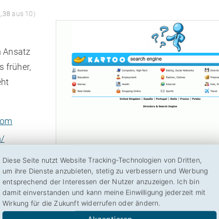
6,38
aus 10)
m Ansatz
s früher,
eht
com
m/
Diese Seite nutzt Website Tracking-Technologien von Dritten,
um ihre Dienste anzubieten, stetig zu verbessern und Werbung
entsprechend der Interessen der Nutzer anzuzeigen. Ich bin
damit einverstanden und kann meine Einwilligung jederzeit mit
Wirkung für die Zukunft widerrufen oder ändern.