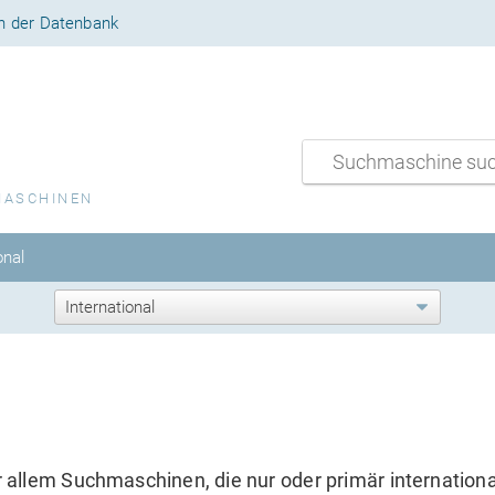
n der Datenbank
MASCHINEN
onal
allem Suchmaschinen, die nur oder primär internationa