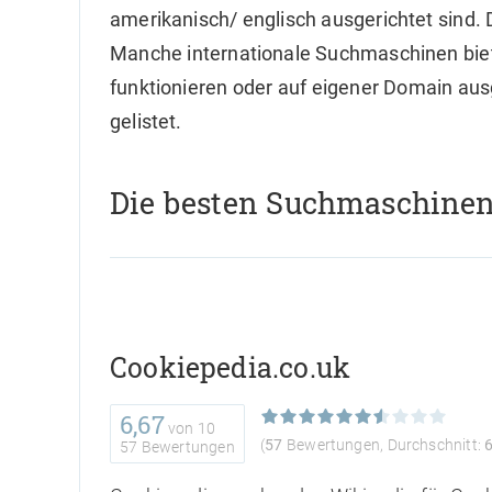
amerikanisch/ englisch ausgerichtet sind. 
Manche internationale Suchmaschinen biete
funktionieren oder auf eigener Domain aus
gelistet.
Die besten Suchmaschinen 
Cookiepedia.co.uk
6,67
von
10
(
57
Bewertungen, Durchschnitt:
57 Bewertungen