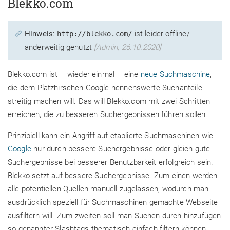
Blekko.com
Hinweis
:
ist leider offline/
http://blekko.com/
anderweitig genutzt
[Admin, 26.10.2020]
Blekko.com ist – wieder einmal – eine
neue Suchmaschine
,
die dem Platzhirschen Google nennenswerte Suchanteile
streitig machen will. Das will Blekko.com mit zwei Schritten
erreichen, die zu besseren Suchergebnissen führen sollen.
Prinzipiell kann ein Angriff auf etablierte Suchmaschinen wie
Google
nur durch bessere Suchergebnisse oder gleich gute
Suchergebnisse bei besserer Benutzbarkeit erfolgreich sein.
Blekko setzt auf bessere Suchergebnisse. Zum einen werden
alle potentiellen Quellen manuell zugelassen, wodurch man
ausdrücklich speziell für Suchmaschinen gemachte Webseite
ausfiltern will. Zum zweiten soll man Suchen durch hinzufügen
so genannter Slashtags thematisch einfach filtern können.