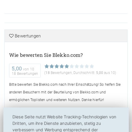
Bewertungen
Wie bewerten Sie Blekko.com?
5,00
von
10
(
18
Bewertungen, Durchschnitt:
5,00
aus 10)
18 Bewertungen
Bitte bewerten Sie Blekko.com nach Ihrer Einschätzung! So helfen Sie
anderen Besuchern mit der Beurteilung von Blekko.com und
ermöglichen Toplisten und weiteren Nutzen. Danke hierfür!
Diese Seite nutzt Website Tracking-Technologien von
Dritten, um ihre Dienste anzubieten, stetig zu
verbessern und Werbung entsprechend der