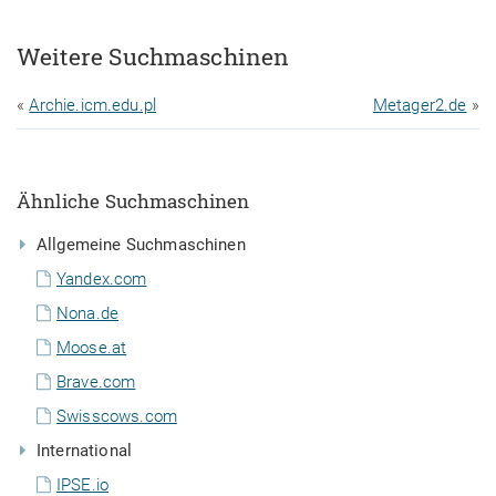
Weitere Suchmaschinen
«
Archie.icm.edu.pl
Metager2.de
»
Ähnliche Suchmaschinen
Allgemeine Suchmaschinen
Yandex.com
Nona.de
Moose.at
Brave.com
Swisscows.com
International
IPSE.io