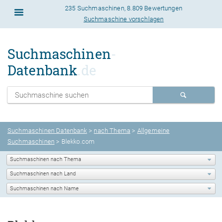
235 Suchmaschinen
,
8.809 Bewertungen
Suchmaschine vorschlagen
Suchmaschinen
-
Datenbank
.de
Suchmaschinen Datenbank
>
nach Thema
>
Allgemeine
Suchmaschinen
> Blekko.com