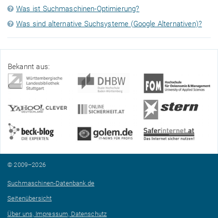
Was ist Suchmaschinen-Optimierung?
Was sind alternative Suchsysteme (Google Alternativen)?
Bekannt aus:
© 2009–2026
Suchmaschinen-Datenbank.de
Seitenübersicht
Über uns, Impressum, Datenschutz