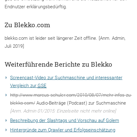
Endnutzer erklärungsbedürftig.
Zu Blekko.com
blekko.com ist leider seit längerer Zeit offline. [Anm. Admin,
Juli 2019]
Weiterführende Berichte zu Blekko
Screencast-Video zur Suchmaschine und interessanter
Vergleich zur
GSE
http://www.marcus-schuler.com/2010/08/07/mehr-infos-zu-
blekko-com/
Audio-Beiträge (Podcast) zur Suchmaschine
[Anm. Admin 01/2015: Einzelseite nicht mehr online]
Beschreibung der Slashtags und Vorschau auf Golem
Hintergründe zum Qrawler und Erfolgseinschätzung