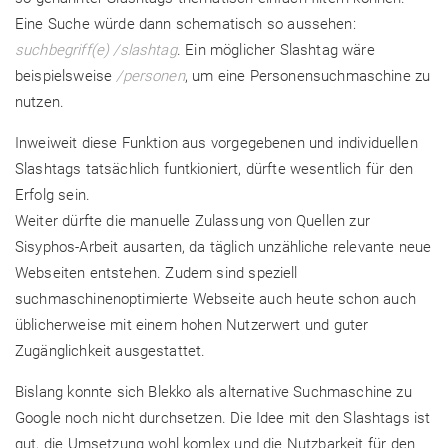
Eine Suche würde dann schematisch so aussehen:
suchbegriff(e) /slashtag
. Ein möglicher Slashtag wäre
beispielsweise
/personen
, um eine Personensuchmaschine zu
nutzen.
Inweiweit diese Funktion aus vorgegebenen und individuellen
Slashtags tatsächlich funtkioniert, dürfte wesentlich für den
Erfolg sein.
Weiter dürfte die manuelle Zulassung von Quellen zur
Sisyphos-Arbeit ausarten, da täglich unzähliche relevante neue
Webseiten entstehen. Zudem sind speziell
suchmaschinenoptimierte Webseite auch heute schon auch
üblicherweise mit einem hohen Nutzerwert und guter
Zugänglichkeit ausgestattet.
Bislang konnte sich Blekko als alternative Suchmaschine zu
Google noch nicht durchsetzen. Die Idee mit den Slashtags ist
gut, die Umsetzung wohl komlex und die Nutzbarkeit für den