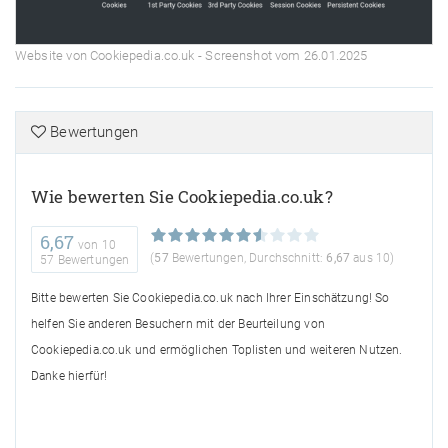
Website von Cookiepedia.co.uk - Screenshot vom 26.01.2025
Bewertungen
Wie bewerten Sie Cookiepedia.co.uk?
6,67
von
10
(
57
Bewertungen, Durchschnitt:
6,67
aus 10)
57 Bewertungen
Bitte bewerten Sie Cookiepedia.co.uk nach Ihrer Einschätzung! So
helfen Sie anderen Besuchern mit der Beurteilung von
Cookiepedia.co.uk und ermöglichen Toplisten und weiteren Nutzen.
Danke hierfür!