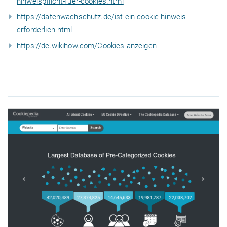
hinweispflicht-fuer-cookies.html
https://datenwachschutz.de/ist-ein-cookie-hinweis-
erforderlich.html
https://de.wikihow.com/Cookies-anzeigen