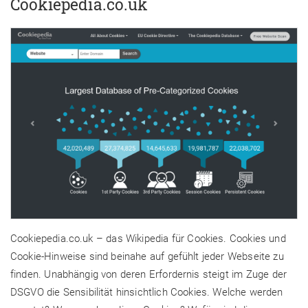
Cookiepedia.co.uk
Cookiepedia.co.uk – das Wikipedia für Cookies. Cookies und
Cookie-Hinweise sind beinahe auf gefühlt jeder Webseite zu
finden. Unabhängig von deren Erfordernis steigt im Zuge der
DSGVO die Sensibilität hinsichtlich Cookies. Welche werden