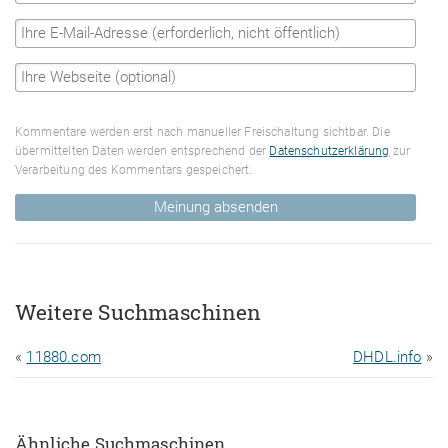
Kommentare werden erst nach manueller Freischaltung sichtbar. Die
übermittelten Daten werden entsprechend der
Datenschutzerklärung
zur
Verarbeitung des Kommentars gespeichert.
Meinung absenden
Weitere Suchmaschinen
«
11880.com
DHDL.info
»
Ähnliche Suchmaschinen