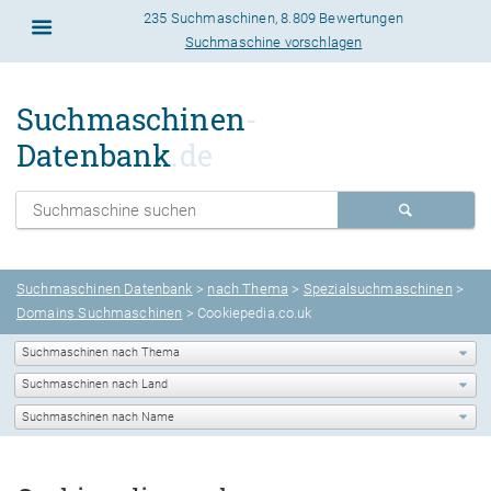
235 Suchmaschinen
,
8.809 Bewertungen
Suchmaschine vorschlagen
Suchmaschinen
-
Datenbank
.de
Suchmaschinen Datenbank
>
nach Thema
>
Spezialsuchmaschinen
>
Domains Suchmaschinen
> Cookiepedia.co.uk