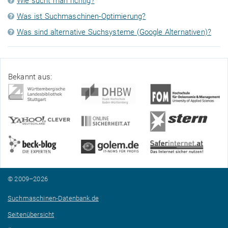
Wie sucht man richtig?
Was ist Suchmaschinen-Optimierung?
Was sind alternative Suchsysteme (Google Alternativen)?
Bekannt aus:
© 2009–2026
Suchmaschinen-Datenbank.de
Seitenübersicht