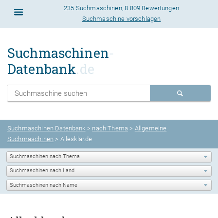
235 Suchmaschinen
,
8.809 Bewertungen
Suchmaschine vorschlagen
Suchmaschinen
-
Datenbank
.de
Suchmaschinen Datenbank
>
nach Thema
>
Allgemeine
Suchmaschinen
> Allesklar.de