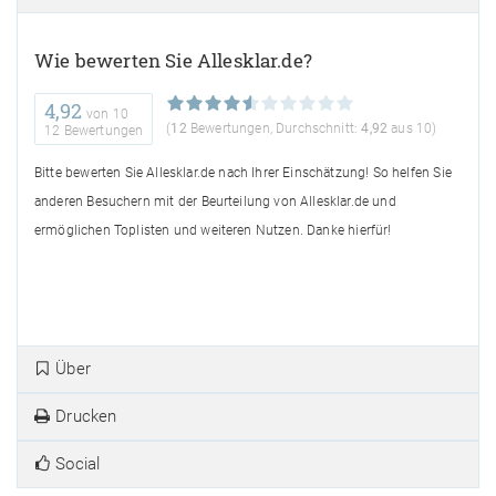
Wie bewerten Sie Allesklar.de?
4,92
von
10
(
12
Bewertungen, Durchschnitt:
4,92
aus 10)
12 Bewertungen
Bitte bewerten Sie Allesklar.de nach Ihrer Einschätzung! So helfen Sie
anderen Besuchern mit der Beurteilung von Allesklar.de und
ermöglichen Toplisten und weiteren Nutzen. Danke hierfür!
Über
Drucken
Social