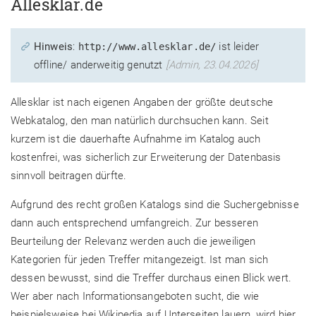
Allesklar.de
Hinweis
:
ist leider
http://www.allesklar.de/
offline/ anderweitig genutzt
[Admin, 23.04.2026]
Allesklar ist nach eigenen Angaben der größte deutsche
Webkatalog, den man natürlich durchsuchen kann. Seit
kurzem ist die dauerhafte Aufnahme im Katalog auch
kostenfrei, was sicherlich zur Erweiterung der Datenbasis
sinnvoll beitragen dürfte.
Aufgrund des recht großen Katalogs sind die Suchergebnisse
dann auch entsprechend umfangreich. Zur besseren
Beurteilung der Relevanz werden auch die jeweiligen
Kategorien für jeden Treffer mitangezeigt. Ist man sich
dessen bewusst, sind die Treffer durchaus einen Blick wert.
Wer aber nach Informationsangeboten sucht, die wie
beispielsweise bei Wikipedia auf Unterseiten lauern, wird hier