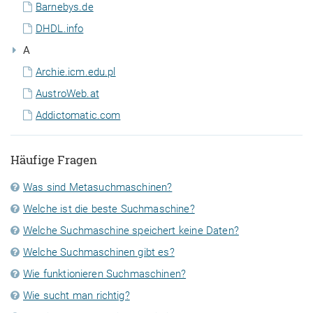
Barnebys.de
DHDL.info
A
Archie.icm.edu.pl
AustroWeb.at
Addictomatic.com
Häufige Fragen
Was sind Metasuchmaschinen?
Welche ist die beste Suchmaschine?
Welche Suchmaschine speichert keine Daten?
Welche Suchmaschinen gibt es?
Wie funktionieren Suchmaschinen?
Wie sucht man richtig?