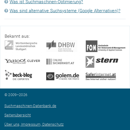
Was ist Suchmaschinen-Optimierung?
Was sind alternative Suchsysteme (Google Alternativen)?
Bekannt aus:
© 2009–2026
Suchmaschinen-Datenbank.de
Seitenübersicht
Über uns, Impressum, Datenschutz