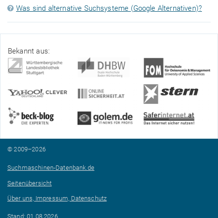
Was sind alternative Suchsysteme (Google Alternativen)?
Bekannt aus:
© 2009–2026
Suchmaschinen-Datenbank.de
Seitenübersicht
Über uns, Impressum, Datenschutz
Stand: 01.08.2026