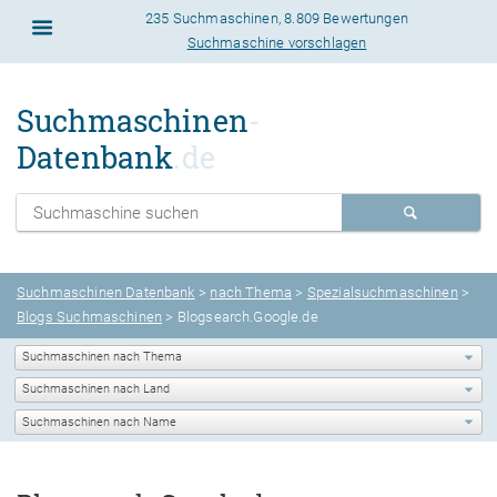
235 Suchmaschinen
,
8.809 Bewertungen
Suchmaschine vorschlagen
Suchmaschinen
-
Datenbank
.de
Suchmaschinen Datenbank
>
nach Thema
>
Spezialsuchmaschinen
>
Blogs Suchmaschinen
> Blogsearch.Google.de