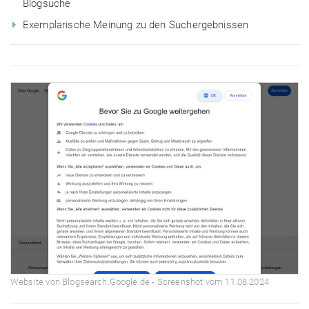
Blogsuche
Exemplarische Meinung zu den Suchergebnissen
Website von Blogsearch.Google.de - Screenshot vom 11.08.2024