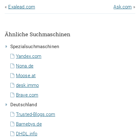
«
Exalead.com
Ask.com
»
Ähnliche Suchmaschinen
Spezialsuchmaschinen
Yandex.com
Nona.de
Moose.at
desk.immo
Brave.com
Deutschland
Trusted-Blogs.com
Barnebys.de
DHDL.info