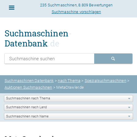
235 Suchmaschinen
,
8.809 Bewertungen
Suchmaschine vorschlagen
Suchmaschinen
-
Datenbank
.de
Suchmaschinen Datenbank
>
nach Thema
>
Spezialsuchmaschinen
>
Auktionen Suchmaschinen
> MetaCrawler.de