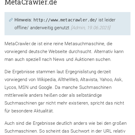
MetaCrawler.de
Hinweis
:
ist leider
http://www.metacrawler.de/
offline/ anderweitig genutzt
[Admin, 19.06.2025]
MetaCrawler.de ist eine reine Metasuchmaschine, die
vorwiegend deutsche Webseite durchsucht. Alternativ kann
man auch speziell nach News und Auktionen suchen.
Die Ergebnisse stammen laut Ergegnislistung derzeit
vorwiegend von Wikipedia, AlltheWeb, Altavista, Yahoo, Ask,
Lycos, MSN und Google. Da manche Suchmaschinen
mittlerweile anders heißen oder als selbständige
Suchmaschinen gar nicht mehr existieren, spricht das nicht
für besondere Aktualität.
Auch sind die Ergebnisse deutlich anders wie bei den großen
Suchmaschinen. So scheint das Suchwort in der URL relativ