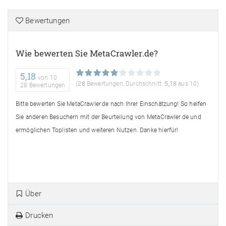
Bewertungen
Wie bewerten Sie MetaCrawler.de?
5,18
von
10
(
28
Bewertungen, Durchschnitt:
5,18
aus 10)
28 Bewertungen
Bitte bewerten Sie MetaCrawler.de nach Ihrer Einschätzung! So helfen
Sie anderen Besuchern mit der Beurteilung von MetaCrawler.de und
ermöglichen Toplisten und weiteren Nutzen. Danke hierfür!
Über
Drucken