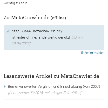
wichtig zu sein.
Zu MetaCrawler.de
(offline)
http://www.metacrawler.de/
ist leider offline/ anderweitig genutzt
[Admin,
19.06.2025]
Fehler melden
Lesenswerte Artikel zu MetaCrawler.de
Bemerkenswerter Vergleich und Einschätzung (von 2007)
[Anm. Admin 02/2015: seit einiger Zeit offline]