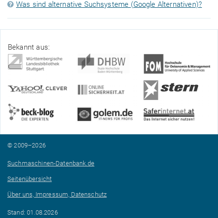
Was sind alternative Suchsysteme (Google Alternativen)?
Bekannt aus:
© 2009–2026
Suchmaschinen-Datenbank.de
Seitenübersicht
Über uns, Impressum, Datenschutz
Stand: 01.08.2026