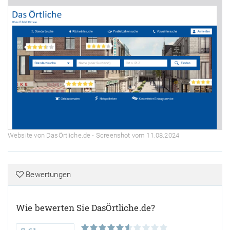
Website von DasÖrtliche.de - Screenshot vom 11.08.2024
Bewertungen
Wie bewerten Sie DasÖrtliche.de?