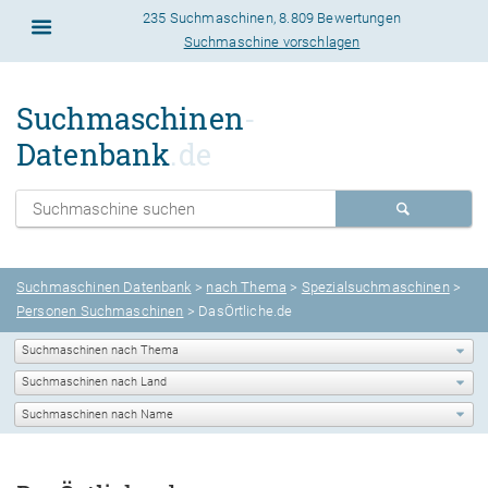
235 Suchmaschinen
,
8.809 Bewertungen
Suchmaschine vorschlagen
Suchmaschinen
-
Datenbank
.de
Suchmaschinen Datenbank
>
nach Thema
>
Spezialsuchmaschinen
>
Personen Suchmaschinen
> DasÖrtliche.de