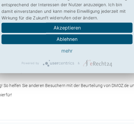
entsprechend der Interessen der Nutzer anzuzeigen. Ich bin
damit einverstanden und kann meine Einwilligung jederzeit mit
Wirkung für die Zukunft widerrufen oder ändern.
ken
Social
Akzeptieren
Ablehnen
mehr
Powered by
&
5,13
aus 10)
g! So helfen Sie anderen Besuchern mit der Beurteilung von DMOZ.de u
ierfür!