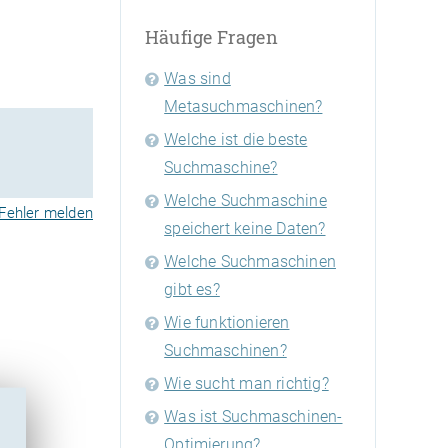
Häufige Fragen
Was sind
Metasuchmaschinen?
Welche ist die beste
Suchmaschine?
Welche Suchmaschine
Fehler melden
speichert keine Daten?
Welche Suchmaschinen
gibt es?
Wie funktionieren
Suchmaschinen?
Wie sucht man richtig?
Was ist Suchmaschinen-
Optimierung?