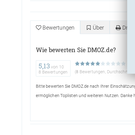
Bewertungen
Über
Druc
Wie bewerten Sie DMOZ.de?
5,13
von
10
(
8
Bewertungen, Durchschnitt:
8 Bewertungen
Bitte bewerten Sie DMOZ.de nach Ihrer Einschätzun
ermöglichen Toplisten und weiteren Nutzen. Danke h