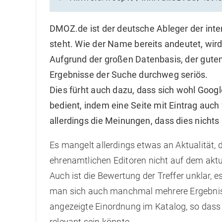
DMOZ.de ist der deutsche Ableger der inte
steht. Wie der Name bereits andeutet, wird 
Aufgrund der großen Datenbasis, der guten 
Ergebnisse der Suche durchweg seriös.
Dies fürht auch dazu, dass sich wohl Googl
bedient, indem eine Seite mit Eintrag auch f
allerdings die Meinungen, dass dies nicht
Es mangelt allerdings etwas an Aktualität,
ehrenamtlichen Editoren nicht auf dem akt
Auch ist die Bewertung der Treffer unklar, 
man sich auch manchmal mehrere Ergebnisseit
angezeigte Einordnung im Katalog, so dass
relevant sein könnte.