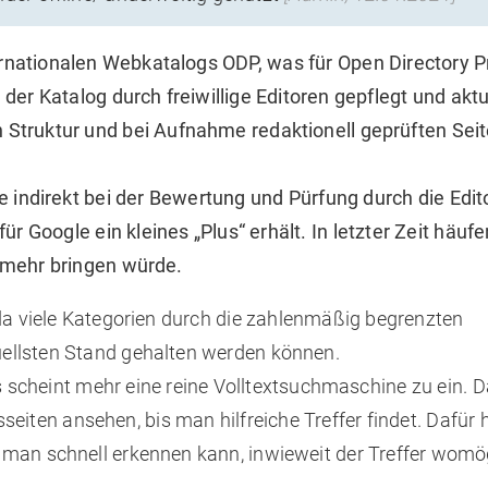
rnationalen Webkatalogs ODP, was für Open Directory P
der Katalog durch freiwillige Editoren gepflegt und aktua
Struktur und bei Aufnahme redaktionell geprüften Seite
e indirekt bei der Bewertung und Pürfung durch die Edit
ür Google ein kleines „Plus“ erhält. In letzter Zeit häufe
s mehr bringen würde.
 da viele Kategorien durch die zahlenmäßig begrenzten
uellsten Stand gehalten werden können.
es scheint mehr eine reine Volltextsuchmaschine zu ein.
en ansehen, bis man hilfreiche Treffer findet. Dafür hi
 man schnell erkennen kann, inwieweit der Treffer womö