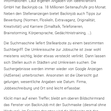
Informationen. Laut eigenen Angaben von Ideenkraftwrk
GmbH hat Backinjob ca. 18 Millionen Seitenaufrufe pro Monat.
Neben den Stellenanzeigen bietet Backinjob auch Tipps zur
Bewerbung (Normen, Floskeln, Extravaganz, Originalität,
Kreativität) und Karriere (Smalltalk, Telefonieren,
Brainstorming, Körpersprache, Gedächtnistraining, …).
Die Suchmaschine liefert Stelleanbote zu einem bestimmten
Suchbegriff. Die Umkreissuche zur Jobsuche ist zwar wohl
meistens wichtig, leider etwas versteckt verlinkt. Dann lassen
sich Stellen auch in Städten und Umkreisen suchen. Die
Suchergebnisse werden immer wieder von Google Anzeigen
(AdSense) unterbrochen. Ansonsten ist die Übersicht gut
gelungen, wesentliche Angaben wie Datum. Firma,
Jobbeschreibung und Ort sind leicht erfassbar.
Klickt man auf einen Treffer, bleibt am oberen Bildschirmrand
das Fenster von BackinJob mit der Suchmaske (diesmal ohne