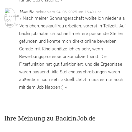
Mareille
schrieb am 24. 06. 2025 um 16:49 Uhr:
» Nach meiner Schwangerschaft wollte ich wieder als
Versicherungskauffrau arbeiten, vorerst in Teilzeit. Auf
backinjob habe ich schnell mehrere passende Stellen
gefunden und konnte mich direkt online bewerben.
Gerade mit Kind schätze ich es sehr, wenn
Bewerbungsprozesse unkompliziert sind. Die
Filterfunktion hat gut funktioniert, und die Ergebnisse
waren passend. Alle Stellenausschreibungen waren
außerdem noch sehr aktuell. Jetzt muss es nur noch
mit dem Job klappen :) «
Ihre Meinung zu BackinJob.de