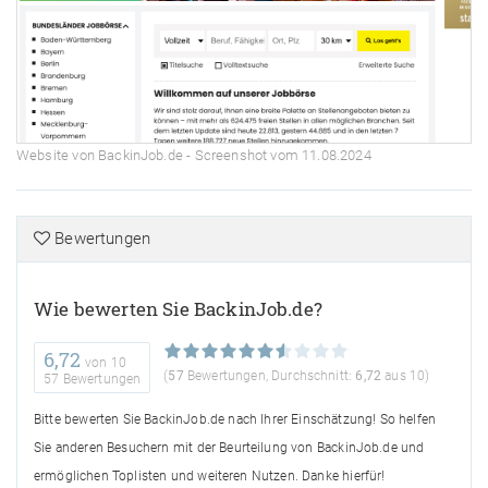
Website von BackinJob.de - Screenshot vom 11.08.2024
Bewertungen
Wie bewerten Sie BackinJob.de?
6,72
von
10
(
57
Bewertungen, Durchschnitt:
6,72
aus 10)
57 Bewertungen
Bitte bewerten Sie BackinJob.de nach Ihrer Einschätzung! So helfen
Sie anderen Besuchern mit der Beurteilung von BackinJob.de und
ermöglichen Toplisten und weiteren Nutzen. Danke hierfür!