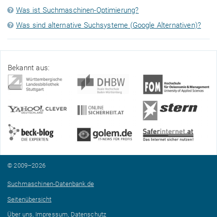
Was ist Suchmaschinen-Optimierung?
Was sind alternative Suchsysteme (Google Alternativen)?
Bekannt aus:
© 2009–2026
Suchmaschinen-Datenbank.de
Seitenübersicht
Über uns, Impressum, Datenschutz