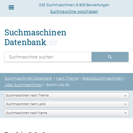
235 Suchmaschinen
,
8.809 Bewertungen
Suchmaschine vorschlagen
Suchmaschinen
-
Datenbank
.de
Suchmaschinen Datenbank
>
nach Thema
>
Spezialsuchmaschinen
>
Jobs Suchmaschinen
> BackinJob.de