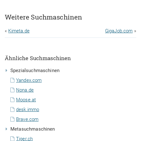
Weitere Suchmaschinen
«
Kimeta.de
GigaJob.com
»
Ähnliche Suchmaschinen
Spezialsuchmaschinen
Yandex.com
Nona.de
Moose.at
desk.immo
Brave.com
Metasuchmaschinen
Tiger.ch