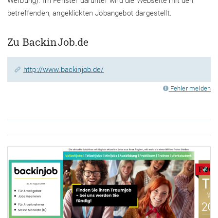
Werbung). Im Fenster darunter wird die Webseite mit den
betreffenden, angeklickten Jobangebot dargestellt.
Zu BackinJob.de
http://www.backinjob.de/
Fehler melden