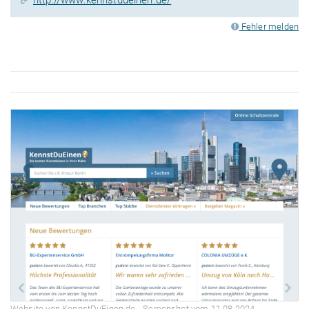
Fehler melden
Website von KennstDuEinen.de - Screenshot vom 11.08.2024