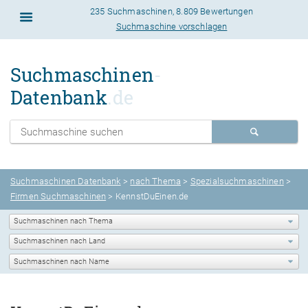
235 Suchmaschinen
,
8.809 Bewertungen
Suchmaschine vorschlagen
Suchmaschinen
-
Datenbank
.de
Suchmaschinen Datenbank
>
nach Thema
>
Spezialsuchmaschinen
>
Firmen Suchmaschinen
> KennstDuEinen.de