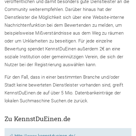
veröffentlichen und damit besonders gute Dienstleister an die
Community weiterempfehlen. Darüber hinaus hat der
Dienstleister die Möglichkeit sich über eine Website-interne
Nachrichtenfunktion bei dem Bewertenden zu melden, um
beispielsweise Mißverständnisse aus dem Weg zu räumen
oder um Unklarheiten zu beseitigen. Für jede einzelne
Bewertung spendet KennstDuEinen außerdem 2€ an eine
soziale Institution oder gemeinnützigen Verein, die sich der
Nutzer bei der Registrierung auswählen kann.
Für den Fall, dass in einer bestimmten Branche und/oder
Stadt keine bewerteten Dienstleister vorhanden sind, greift
KennstDuEinen.de auf über 5 Mio. Datenbankeinträge der
lokalen Suchmaschine Suchen.de zurück.
Zu KennstDuEinen.de
http://www.kennstdueinen.de/