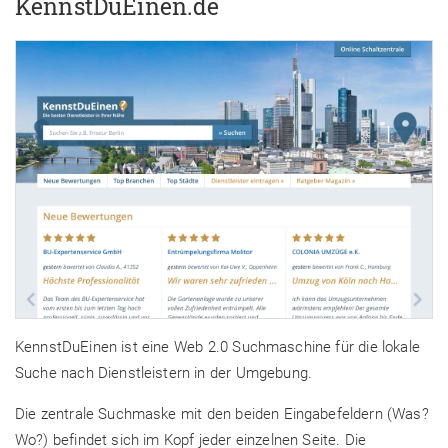
KennstDuEinen.de
KennstDuEinen ist eine Web 2.0 Suchmaschine für die lokale
Suche nach Dienstleistern in der Umgebung.
Die zentrale Suchmaske mit den beiden Eingabefeldern (Was?
Wo?) befindet sich im Kopf jeder einzelnen Seite. Die