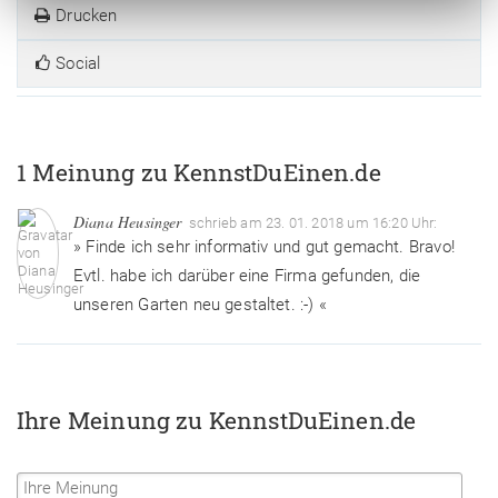
Drucken
Social
1 Meinung zu KennstDuEinen.de
Diana Heusinger
schrieb am 23. 01. 2018 um 16:20 Uhr:
» Finde ich sehr informativ und gut gemacht. Bravo!
Evtl. habe ich darüber eine Firma gefunden, die
unseren Garten neu gestaltet. :-) «
Ihre Meinung zu KennstDuEinen.de