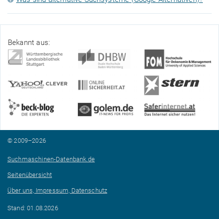
Bekannt aus:
© 2009–2026
Suchmaschinen-Datenbank.de
Seitenübersicht
Über uns, Impressum, Datenschutz
Stand: 01.08.2026