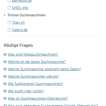
Barnebys.de
DHDL.info
Firmen Suchmaschinen
Tiger.ch
Catero.de
Häufige Fragen
Was sind Metasuchmaschinen?
Welche ist die beste Suchmaschine?
Welche Suchmaschine speichert keine Daten?
Welche Suchmaschinen gibt es?
Wie funktionieren Suchmaschinen?
Wie sucht man richtig?
Was ist Suchmaschinen-Optimierung?
Was sind alternative Suchsysteme (Google Alternativen)?