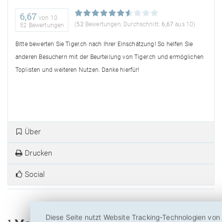
6,67
von
10
(
52
Bewertungen, Durchschnitt:
6,67
aus 10)
52 Bewertungen
Bitte bewerten Sie Tiger.ch nach Ihrer Einschätzung! So helfen Sie
anderen Besuchern mit der Beurteilung von Tiger.ch und ermöglichen
Toplisten und weiteren Nutzen. Danke hierfür!
Über
Drucken
Social
Diese Seite nutzt Website Tracking-Technologien von 