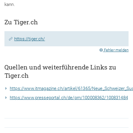
kann.
Zu Tiger.ch
https://tiger.ch/
Fehler melden
Quellen und weiterführende Links zu
Tiger.ch
https://www.itmagazine.ch/artikel/61365/Neue_Schweizer_Su
https://www.presseportal.ch/de/pm/100008362/100831484