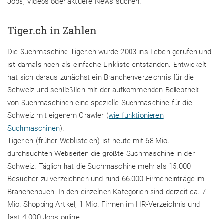
Jobs, Videos oder aktuelle News suchen.
Tiger.ch in Zahlen
Die Suchmaschine Tiger.ch wurde 2003 ins Leben gerufen und
ist damals noch als einfache Linkliste entstanden. Entwickelt
hat sich daraus zunächst ein Branchenverzeichnis für die
Schweiz und schließlich mit der aufkommenden Beliebtheit
von Suchmaschinen eine spezielle Suchmaschine für die
Schweiz mit eigenem Crawler (
wie funktionieren
Suchmaschinen
).
Tiger.ch (früher Webliste.ch) ist heute mit 68 Mio.
durchsuchten Webseiten die größte Suchmaschine in der
Schweiz. Täglich hat die Suchmaschine mehr als 15.000
Besucher zu verzeichnen und rund 66.000 Firmeneinträge im
Branchenbuch. In den einzelnen Kategorien sind derzeit ca. 7
Mio. Shopping Artikel, 1 Mio. Firmen im HR-Verzeichnis und
fast 4.000 Jobs online.