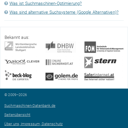
Was ist Suchmaschinen-Optimierung?
Was sind alternative Suchsysteme (Google Alternativen)?
Bekannt aus:
© 2009–2026
Suchmaschinen-Datenbank.de
Seitenübersicht
Über uns, Impressum, Datenschutz