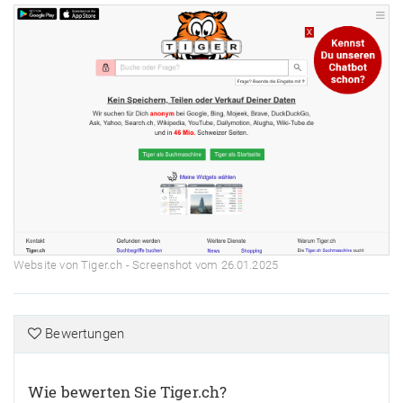
Website von Tiger.ch - Screenshot vom 26.01.2025
Bewertungen
Wie bewerten Sie Tiger.ch?