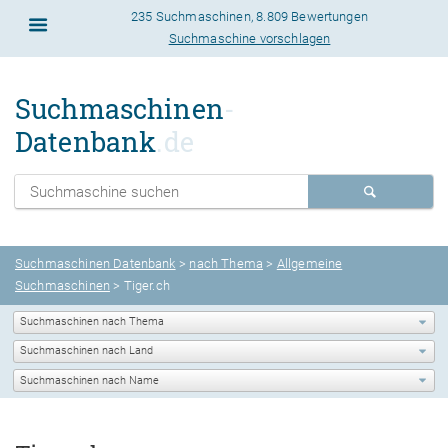
235 Suchmaschinen
,
8.809 Bewertungen
Suchmaschine vorschlagen
Suchmaschinen
-
Datenbank
.de
Suchmaschinen Datenbank
>
nach Thema
>
Allgemeine
Suchmaschinen
> Tiger.ch