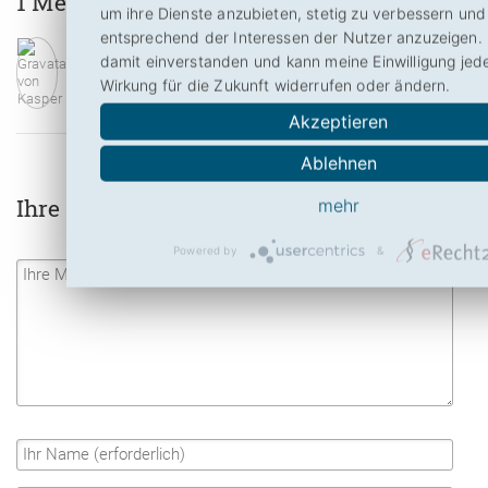
1 Meinung zu Tiger.ch
um ihre Dienste anzubieten, stetig zu verbessern un
entsprechend der Interessen der Nutzer anzuzeigen. 
Kasper
schrieb am 22. 02. 2025 um 20:11 Uhr:
damit einverstanden und kann meine Einwilligung jede
» Sehr gut. «
Wirkung für die Zukunft widerrufen oder ändern.
Akzeptieren
Ablehnen
Ihre Meinung zu Tiger.ch
mehr
Powered by
&