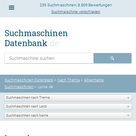
235 Suchmaschinen
,
8.809 Bewertungen
Suchmaschine vorschlagen
Suchmaschinen
-
Datenbank
.de
Suchmaschinen Datenbank
>
nach Thema
>
Allgemeine
Suchmaschinen
> Lycos.de