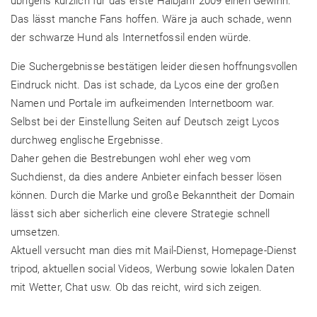
übrigens kürzlich für das erste Halbjahr 2009 einen Gewinn.
Das lässt manche Fans hoffen. Wäre ja auch schade, wenn
der schwarze Hund als Internetfossil enden würde.
Die Suchergebnisse bestätigen leider diesen hoffnungsvollen
Eindruck nicht. Das ist schade, da Lycos eine der großen
Namen und Portale im aufkeimenden Internetboom war.
Selbst bei der Einstellung Seiten auf Deutsch zeigt Lycos
durchweg englische Ergebnisse.
Daher gehen die Bestrebungen wohl eher weg vom
Suchdienst, da dies andere Anbieter einfach besser lösen
können. Durch die Marke und große Bekanntheit der Domain
lässt sich aber sicherlich eine clevere Strategie schnell
umsetzen.
Aktuell versucht man dies mit Mail-Dienst, Homepage-Dienst
tripod, aktuellen social Videos, Werbung sowie lokalen Daten
mit Wetter, Chat usw. Ob das reicht, wird sich zeigen.