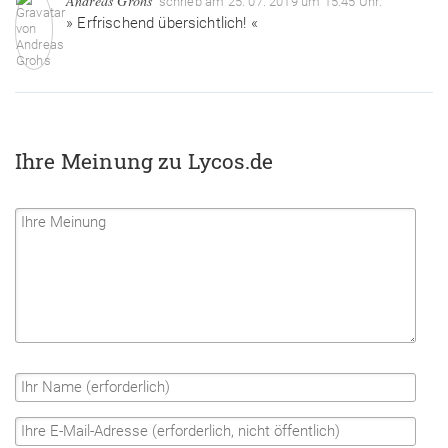
Andreas Grohs
schrieb am 25. 07. 2019 um 15:45 Uhr:
» Erfrischend übersichtlich! «
Ihre Meinung zu Lycos.de