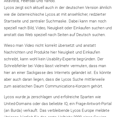
Altavista, Feierball und Yahoo.
Lycos zeigt sich aktuell auch in der deutschen Version ähnlich
wie die österreichische Lycos.at mit ansehlicher, redzierter
Startseite und zentraler Suchmaske. Dabei kann man noch
speziell nach Bild, Video, Neuigkeit oder Einkaufen suchen und
anstatt das Web speziell nach Seiten auf Deutsch suchen.
Wieso man Video nicht korrekt übersetzt und anstatt
Nachrichten und Produkte hier Neuigkeit und Einkaufen
schreibt, kann wohl kein Usability-Experte begründen. Der
Schreibfehler bei Video lässt vielmehr vermuten, dass man
hier an einer Sackgasse des Internets gelandet ist. Es könnte
aber auch daran liegen, dass die Lycos Suche mittlerweile
zum asiatischen Daum Communications-Konzern gehört.
Lycos wurde ja zerschlagen und erfolreiche Sparten wie
United-Domains oder das beliebte IQ, ein Frage-Antwort-Portal
(an Burda) verkauft. Das verbleibende Lycos Europe meldete