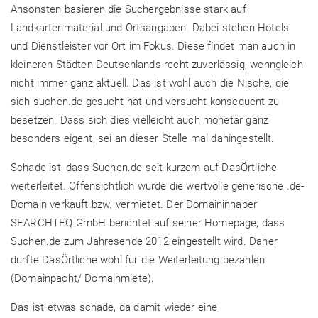
Ansonsten basieren die Suchergebnisse stark auf
Landkartenmaterial und Ortsangaben. Dabei stehen Hotels
und Dienstleister vor Ort im Fokus. Diese findet man auch in
kleineren Städten Deutschlands recht zuverlässig, wenngleich
nicht immer ganz aktuell. Das ist wohl auch die Nische, die
sich suchen.de gesucht hat und versucht konsequent zu
besetzen. Dass sich dies vielleicht auch monetär ganz
besonders eigent, sei an dieser Stelle mal dahingestellt.
Schade ist, dass Suchen.de seit kurzem auf DasÖrtliche
weiterleitet. Offensichtlich wurde die wertvolle generische .de-
Domain verkauft bzw. vermietet. Der Domaininhaber
SEARCHTEQ GmbH berichtet auf seiner Homepage, dass
Suchen.de zum Jahresende 2012 eingestellt wird. Daher
dürfte DasÖrtliche wohl für die Weiterleitung bezahlen
(Domainpacht/ Domainmiete).
Das ist etwas schade, da damit wieder eine