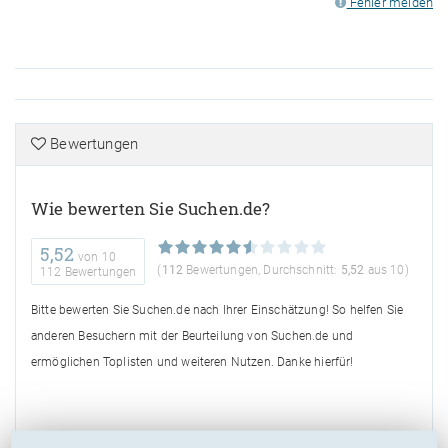
Fehler melden
Bewertungen
Wie bewerten Sie Suchen.de?
5,52
von
10
(
112
Bewertungen, Durchschnitt:
5,52
aus 10)
112 Bewertungen
Bitte bewerten Sie Suchen.de nach Ihrer Einschätzung! So helfen Sie
anderen Besuchern mit der Beurteilung von Suchen.de und
ermöglichen Toplisten und weiteren Nutzen. Danke hierfür!