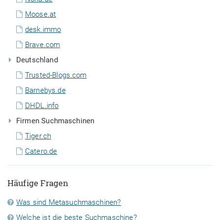
Moose.at
desk.immo
Brave.com
Deutschland
Trusted-Blogs.com
Barnebys.de
DHDL.info
Firmen Suchmaschinen
Tiger.ch
Catero.de
Häufige Fragen
Was sind Metasuchmaschinen?
Welche ist die beste Suchmaschine?