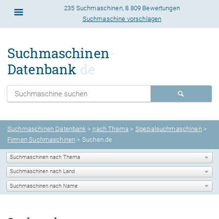
235 Suchmaschinen
,
8.809 Bewertungen
Suchmaschine vorschlagen
Suchmaschinen
-
Datenbank
.de
Suchmaschinen Datenbank
>
nach Thema
>
Spezialsuchmaschinen
>
Firmen Suchmaschinen
> Suchen.de