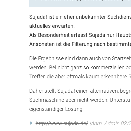
Sujada! ist ein eher unbekannter Suchdien
aktuelles erwarten.
Als Besonderheit erfasst Sujada nur Haupt
Ansonsten ist die Filterung nach bestimm
Die Ergebnisse sind dann auch von Startsei
werden. Bei nicht ganz so kommerziellen 
Treffer, die aber oftmals kaum erkennbare 
Daher stellt Sujada! einen alternativen, begr
Suchmaschine aber nicht werden. Unterstüt
eigenständiger Lösung.
http://www.sujada.de/
[Anm. Admin 02/20