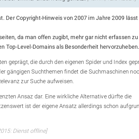
st. Der Copyright-Hinweis von 2007 im Jahre 2009 lässt
seiten, da man offen zugibt, mehr gar nicht erfassen z
ten Top-Level-Domains als Besonderheit hervorzuheben
ten geprägt, die durch den eigenen Spider und Index gep
oder gängigen Suchthemen findet die Suchmaschinen noc
Relevanz zur Suche aufweisen.
enzten Ansaz dar. Eine wirkliche Alternative dürfte die
zenswert ist der eigene Ansatz allerdings schon aufgru
15: Dienst offline]