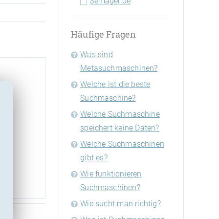
Semager.de
Häufige Fragen
Was sind
Metasuchmaschinen?
Welche ist die beste
Suchmaschine?
Welche Suchmaschine
speichert keine Daten?
 und
Welche Suchmaschinen
gibt es?
Wie funktionieren
Suchmaschinen?
Wie sucht man richtig?