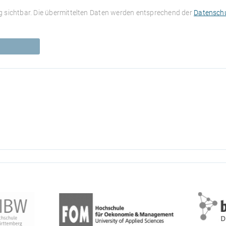
 sichtbar. Die übermittelten Daten werden entsprechend der
Datenschu