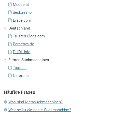
Moose.at
desk.immo
Brave.com
Deutschland
Trusted-Blogs.com
Barnebys.de
DHDL.info
Firmen Suchmaschinen
Tiger.ch
Catero.de
Häufige Fragen
Was sind Metasuchmaschinen?
Welche ist die beste Suchmaschine?