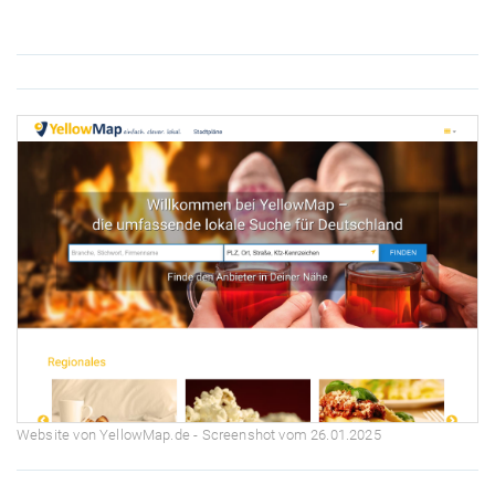
Website von YellowMap.de - Screenshot vom 26.01.2025