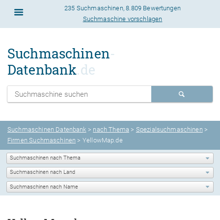
235 Suchmaschinen
,
8.809 Bewertungen
Suchmaschine vorschlagen
Suchmaschinen
-
Datenbank
.de
Suchmaschinen Datenbank
>
nach Thema
>
Spezialsuchmaschinen
>
Firmen Suchmaschinen
> YellowMap.de