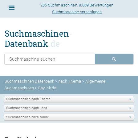
235 Suchmaschinen
,
8.809 Bewertungen
Suchmaschine vorschlagen
Suchmaschinen
-
Datenbank
.de
Suchmaschinen Datenbank
>
nach Thema
>
Allgemeine
Suchmaschinen
> Baylink.de