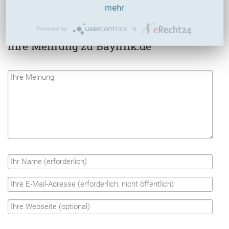
mehr
Powered by
&
Ihre Meinung zu Baylink.de