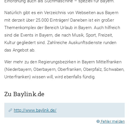
Einordnung auch als Suchmaschine – speziell für Bayern.
Natürlich gibt es ein Verzeichnis von Webseiten aus Bayern
mit derzeit über 25.000 Einträgen! Daneben ist ein großer
Themenkomplex der Bereich Urlaub in Bayern. Auch hilfreich
sind die Events in Bayern, die nach Musik, Sport, Freizeit,
Kultur gegliedert sind. Zahlreiche Auskunftsdienste runden
das Angebot ab.
Wer mehr zu den Regierungsbezirken in Bayern Mittelfranken
(Niederbayern, Oberbayern, Oberfranken, Oberpfalz, Schwaben,
Unterfranken) wissen will, wird ebenfalls fündig.
Zu Baylink.de
http://www.baylink.de/
Fehler melden