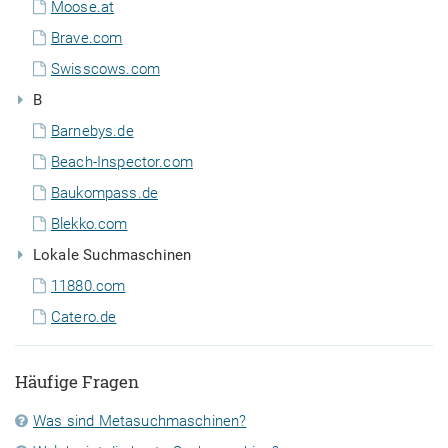
Moose.at
Brave.com
Swisscows.com
B
Barnebys.de
Beach-Inspector.com
Baukompass.de
Blekko.com
Lokale Suchmaschinen
11880.com
Catero.de
Häufige Fragen
Was sind Metasuchmaschinen?