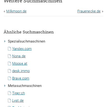
Weitere Suchmaschinen
«
Milkmoon.de
Frauenecke.de
»
Ähnliche Suchmaschinen
Spezialsuchmaschinen
Yandex.com
Nona.de
Moose.at
desk.immo
Brave.com
Metasuchmaschinen
Tiger.ch
Lyst.de