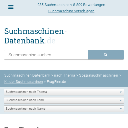
235 Suchmaschinen
,
8.809 Bewertungen
Suchmaschine vorschlagen
Suchmaschinen
-
Datenbank
.de
Suchmaschinen Datenbank
>
nach Thema
>
Spezialsuchmaschinen
>
Kinder Suchmaschinen
> FragFinn.de