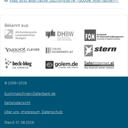
Was sind alternative Suchsysteme (Google Alternativen)?
Bekannt aus:
© 2009–2026
Suchmaschinen-Datenbank.de
Seitenübersicht
Über uns, Impressum, Datenschutz
Stand: 01.08.2026