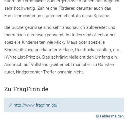
Eltern und ordentliche Suchergebnisse machen das Angebot
sehr hochwertig. Zahlreiche Förderer, darunter auch das
Familienministerium, sprechen ebenfalls diese Sprache.
Die Suchergebnisse sind sehr anschaulich aufbereitet und
thematisch durchweg passend. Im Index sind offenbar nur
spezielle Kinderseiten wie Micky Maus oder spezielle
Kinderabteilung anerkannter Verlage, Rundfunkanstalten, etc.
(White-List-Prinzip). Das schränkt vielleicht den Umfang ein,
Anspruch auf Vollständigkeit erhebt man aber zu Gunsten
guter, kindgerechter Treffer ohnehin nicht.
Zu FragFinn.de
http://www.fragfinn.de/
Fehler melden