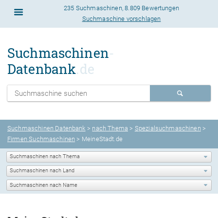
235 Suchmaschinen
,
8.809 Bewertungen
Suchmaschine vorschlagen
Suchmaschinen
-
Datenbank
.de
Suchmaschinen Datenbank
>
nach Thema
>
Spezialsuchmaschinen
>
Firmen Suchmaschinen
> MeineStadt.de