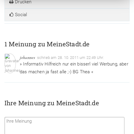
Drucken
Social
1 Meinung zu MeineStadt.de
johannes
schrieb am 28. 10. 2011 um 22:49 Uhr:
» Informativ Hilfreich nur ein bisserl viel Werbung, aber
das machen ja fast alle ;-) BG Thea «
Ihre Meinung zu MeineStadt.de