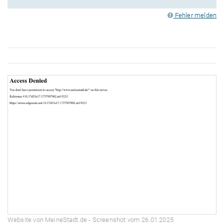
Fehler melden
Website von MeineStadt.de - Screenshot vom 26.01.2025