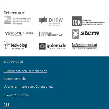
Bekannt aus:
© 2009–2026
Suchmaschinen-Datenbank.de
Seitenübersicht
Über uns, Impressum, Datenschutz
Stand: 01.08.2026
RSS