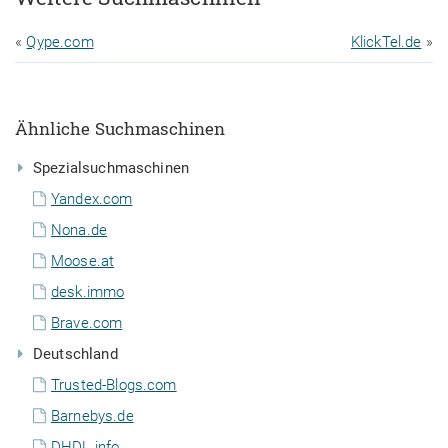
«
Qype.com
KlickTel.de
»
Ähnliche Suchmaschinen
Spezialsuchmaschinen
Yandex.com
Nona.de
Moose.at
desk.immo
Brave.com
Deutschland
Trusted-Blogs.com
Barnebys.de
DHDL.info