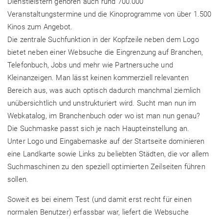
Dienstleistern gehören auch rund 700.000
Veranstaltungstermine und die Kinoprogramme von über 1.500
Kinos zum Angebot.
Die zentrale Suchfunktion in der Kopfzeile neben dem Logo
bietet neben einer Websuche die Eingrenzung auf Branchen,
Telefonbuch, Jobs und mehr wie Partnersuche und
Kleinanzeigen. Man lässt keinen kommerziell relevanten
Bereich aus, was auch optisch dadurch manchmal ziemlich
unübersichtlich und unstrukturiert wird. Sucht man nun im
Webkatalog, im Branchenbuch oder wo ist man nun genau?
Die Suchmaske passt sich je nach Haupteinstellung an.
Unter Logo und Eingabemaske auf der Startseite dominieren
eine Landkarte sowie Links zu beliebten Städten, die vor allem
Suchmaschinen zu den speziell optimierten Zeilseiten führen
sollen.
Soweit es bei einem Test (und damit erst recht für einen
normalen Benutzer) erfassbar war, liefert die Websuche