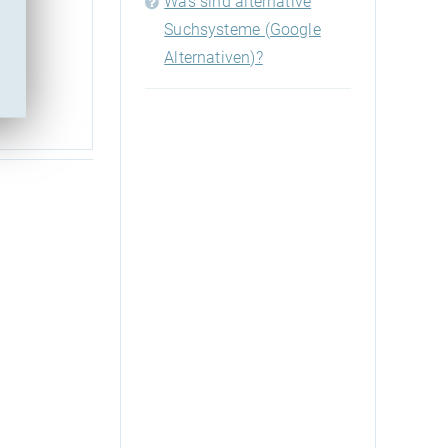
Was sind alternative
Suchsysteme (Google
 und
Alternativen)?