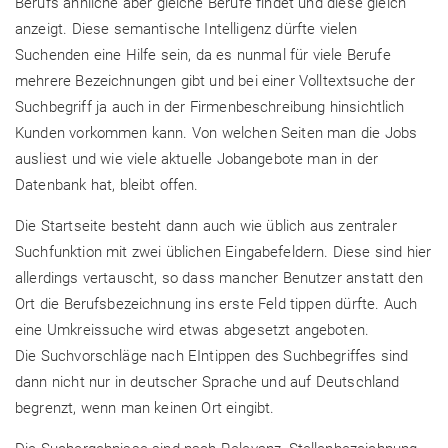
Berufs ähnliche aber gleiche Berufe findet und diese gleich
anzeigt. Diese semantische Intelligenz dürfte vielen
Suchenden eine Hilfe sein, da es nunmal für viele Berufe
mehrere Bezeichnungen gibt und bei einer Volltextsuche der
Suchbegriff ja auch in der Firmenbeschreibung hinsichtlich
Kunden vorkommen kann. Von welchen Seiten man die Jobs
ausliest und wie viele aktuelle Jobangebote man in der
Datenbank hat, bleibt offen.
Die Startseite besteht dann auch wie üblich aus zentraler
Suchfunktion mit zwei üblichen Eingabefeldern. Diese sind hier
allerdings vertauscht, so dass mancher Benutzer anstatt den
Ort die Berufsbezeichnung ins erste Feld tippen dürfte. Auch
eine Umkreissuche wird etwas abgesetzt angeboten.
Die Suchvorschläge nach EIntippen des Suchbegriffes sind
dann nicht nur in deutscher Sprache und auf Deutschland
begrenzt, wenn man keinen Ort eingibt.