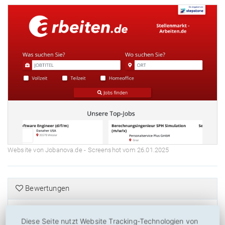
Website von Jobanova.de - Screenshot vom 26.01.2025
Bewertungen
Wie bewerten Sie Jobanova.de?
Diese Seite nutzt Website Tracking-Technologien von