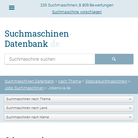
235 Suchmaschinen
,
8.809 Bewertungen
Suchmaschine vorschlagen
Suchmaschinen
-
Datenbank
.de
Suchmaschinen Datenbank
>
nach Thema
>
Spezialsuchmaschinen
>
Jobs Suchmaschinen
> Jobanova.de