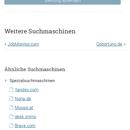
Meinung absenden
Weitere Suchmaschinen
«
JobMonitor.com
Opportuno.de
»
Ähnliche Suchmaschinen
Spezialsuchmaschinen
Yandex.com
Nona.de
Moose.at
desk.immo
Brave.com