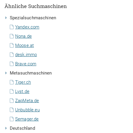
Ähnliche Suchmaschinen
Spezialsuchmaschinen
Yandex.com
Nona.de
Moose.at
desk.immo
Brave.com
Metasuchmaschinen
Tiger.ch
Lyst.de
ZapMeta.de
Unbubble.eu
Semager.de
Deutschland