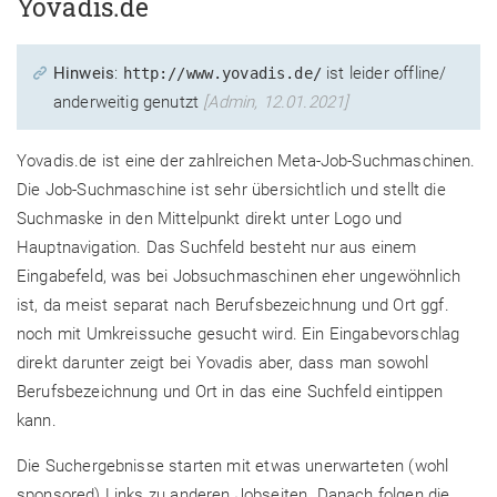
Yovadis.de
Hinweis
:
ist leider offline/
http://www.yovadis.de/
anderweitig genutzt
[Admin, 12.01.2021]
Yovadis.de ist eine der zahlreichen Meta-Job-Suchmaschinen.
Die Job-Suchmaschine ist sehr übersichtlich und stellt die
Suchmaske in den Mittelpunkt direkt unter Logo und
Hauptnavigation. Das Suchfeld besteht nur aus einem
Eingabefeld, was bei Jobsuchmaschinen eher ungewöhnlich
ist, da meist separat nach Berufsbezeichnung und Ort ggf.
noch mit Umkreissuche gesucht wird. Ein Eingabevorschlag
direkt darunter zeigt bei Yovadis aber, dass man sowohl
Berufsbezeichnung und Ort in das eine Suchfeld eintippen
kann.
Die Suchergebnisse starten mit etwas unerwarteten (wohl
sponsored) Links zu anderen Jobseiten. Danach folgen die