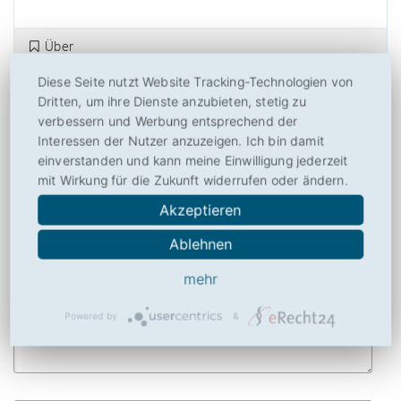
Über
Diese Seite nutzt Website Tracking-Technologien von
Drucken
Dritten, um ihre Dienste anzubieten, stetig zu
verbessern und Werbung entsprechend der
Social
Interessen der Nutzer anzuzeigen. Ich bin damit
einverstanden und kann meine Einwilligung jederzeit
mit Wirkung für die Zukunft widerrufen oder ändern.
Ihre Meinung zu Yovadis.de
Akzeptieren
Ablehnen
mehr
Powered by
&