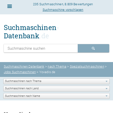
235 Suchmaschinen
,
8.809 Bewertungen
Suchmaschine vorschlagen
Suchmaschinen
-
Datenbank
.de
Suchmaschinen Datenbank
>
nach Thema
>
Spezialsuchmaschinen
>
Jobs Suchmaschinen
> Yovadis.de