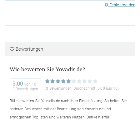
Fehler melden
Bewertungen
Wie bewerten Sie Yovadis.de?
5,00
von
10
(
3
Bewertungen, Durchschnitt:
5,00
aus 10)
3 Bewertungen
Bitte bewerten Sie Yovadis.de nach Ihrer Einschätzung! So helfen Sie
anderen Besuchern mit der Beurteilung von Yovadis.de und
ermöglichen Toplisten und weiteren Nutzen. Danke hierfür!