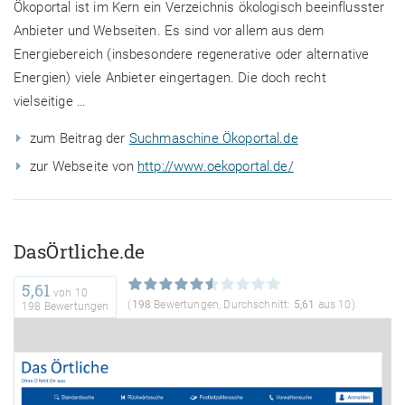
Ökoportal ist im Kern ein Verzeichnis ökologisch beeinflusster
Anbieter und Webseiten. Es sind vor allem aus dem
Energiebereich (insbesondere regenerative oder alternative
Energien) viele Anbieter eingertagen. Die doch recht
vielseitige …
zum Beitrag der
Suchmaschine Ökoportal.de
zur Webseite von
http://www.oekoportal.de/
DasÖrtliche.de
5,61
von
10
(
198
Bewertungen, Durchschnitt:
5,61
aus 10)
198 Bewertungen