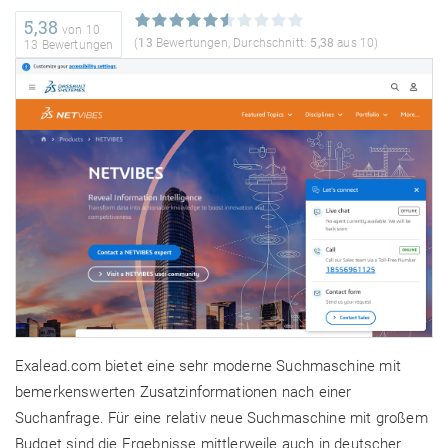
5,38
von
10
(
13
Bewertungen, Durchschnitt:
5,38
aus 10)
13 Bewertungen
Exalead.com bietet eine sehr moderne Suchmaschine mit
bemerkenswerten Zusatzinformationen nach einer
Suchanfrage. Für eine relativ neue Suchmaschine mit großem
Budget sind die Ergebnisse mittlerweile auch in deutscher