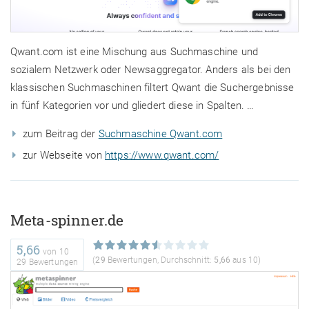
Qwant.com ist eine Mischung aus Suchmaschine und
sozialem Netzwerk oder Newsaggregator. Anders als bei den
klassischen Suchmaschinen filtert Qwant die Suchergebnisse
in fünf Kategorien vor und gliedert diese in Spalten. …
zum Beitrag der
Suchmaschine Qwant.com
zur Webseite von
https://www.qwant.com/
Meta-spinner.de
5,66
von
10
(
29
Bewertungen, Durchschnitt:
5,66
aus 10)
29 Bewertungen