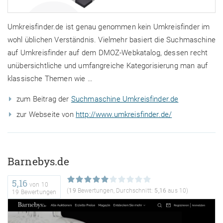
Umkreisfinder.de ist genau genommen kein Umkreisfinder im
wohl üblichen Verständnis. Vielmehr basiert die Suchmaschine
auf Umkreisfinder auf dem DMOZ-Webkatalog, dessen recht
unübersichtliche und umfangreiche Kategorisierung man auf
klassische Themen wie …
zum Beitrag der
Suchmaschine Umkreisfinder.de
zur Webseite von
http://www.umkreisfinder.de/
Barnebys.de
5,16
von
10
(
19
Bewertungen, Durchschnitt:
5,16
aus 10)
19 Bewertungen