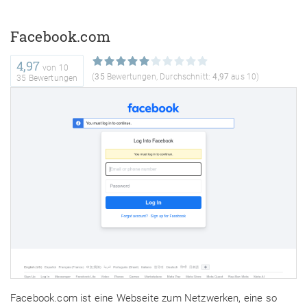
Facebook.com
4,97
von
10
(
35
Bewertungen, Durchschnitt:
4,97
aus 10)
35 Bewertungen
Facebook.com ist eine Webseite zum Netzwerken, eine so