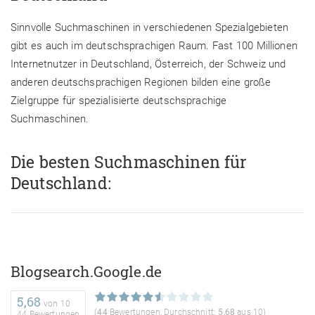
Sinnvolle Suchmaschinen in verschiedenen Spezialgebieten
gibt es auch im deutschsprachigen Raum. Fast 100 Millionen
Internetnutzer in Deutschland, Österreich, der Schweiz und
anderen deutschsprachigen Regionen bilden eine große
Zielgruppe für spezialisierte deutschsprachige
Suchmaschinen.
Die besten Suchmaschinen für
Deutschland:
Blogsearch.Google.de
5,68
von
10
(
44
Bewertungen, Durchschnitt:
5,68
aus 10)
44 Bewertungen