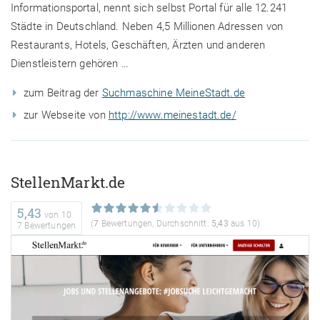
Informationsportal, nennt sich selbst Portal für alle 12.241
Städte in Deutschland. Neben 4,5 Millionen Adressen von
Restaurants, Hotels, Geschäften, Ärzten und anderen
Dienstleistern gehören …
zum Beitrag der
Suchmaschine MeineStadt.de
zur Webseite von
http://www.meinestadt.de/
StellenMarkt.de
5,43
von
10
(
7
Bewertungen, Durchschnitt:
5,43
aus 10)
7 Bewertungen