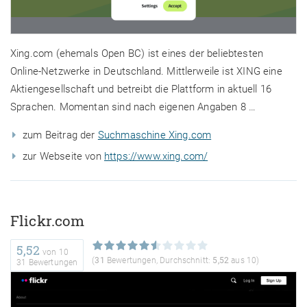
Xing.com (ehemals Open BC) ist eines der beliebtesten
Online-Netzwerke in Deutschland. Mittlerweile ist XING eine
Aktiengesellschaft und betreibt die Plattform in aktuell 16
Sprachen. Momentan sind nach eigenen Angaben 8 …
zum Beitrag der
Suchmaschine Xing.com
zur Webseite von
https://www.xing.com/
Flickr.com
5,52
von
10
(
31
Bewertungen, Durchschnitt:
5,52
aus 10)
31 Bewertungen