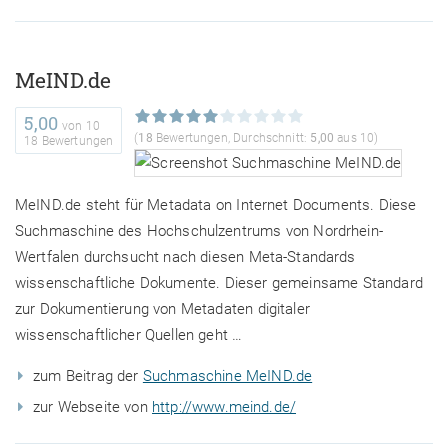
MeIND.de
5,00
von
10
(
18
Bewertungen, Durchschnitt:
5,00
aus 10)
18 Bewertungen
MeIND.de steht für Metadata on Internet Documents. Diese
Suchmaschine des Hochschulzentrums von Nordrhein-
Wertfalen durchsucht nach diesen Meta-Standards
wissenschaftliche Dokumente. Dieser gemeinsame Standard
zur Dokumentierung von Metadaten digitaler
wissenschaftlicher Quellen geht …
zum Beitrag der
Suchmaschine MeIND.de
zur Webseite von
http://www.meind.de/