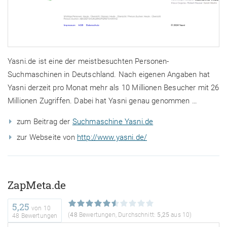
Yasni.de ist eine der meistbesuchten Personen-
Suchmaschinen in Deutschland. Nach eigenen Angaben hat
Yasni derzeit pro Monat mehr als 10 Millionen Besucher mit 26
Millionen Zugriffen. Dabei hat Yasni genau genommen …
zum Beitrag der
Suchmaschine Yasni.de
zur Webseite von
http://www.yasni.de/
ZapMeta.de
5,25
von
10
(
48
Bewertungen, Durchschnitt:
5,25
aus 10)
48 Bewertungen