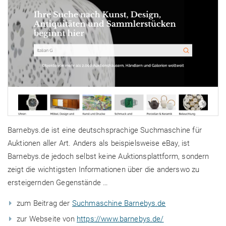
Barnebys.de ist eine deutschsprachige Suchmaschine für
Auktionen aller Art. Anders als beispielsweise eBay, ist
Barnebys.de jedoch selbst keine Auktionsplattform, sondern
zeigt die wichtigsten Informationen über die anderswo zu
ersteigernden Gegenstände …
zum Beitrag der
Suchmaschine Barnebys.de
zur Webseite von
https://www.barnebys.de/