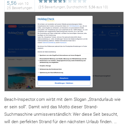
5,56
von
10
(
25
Bewertungen, Durchschnitt:
5,56
aus 10)
25 Bewertungen
Beach-Inspector.com wirbt mit dem Slogan „Strandurlaub wie
er sein soll“. Damit wird das Motto dieser Strand-
Suchmaschine unmissverständlich: Wer diese Seit besucht,
will den perfekten Strand für den nächsten Urlaub finden. …