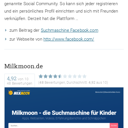
genannte Social Community. So kann sich jeder registrieren
und ein persönliches Profil einrichten und sich mit Freunden
verknüpfen. Derzeit hat die Plattform …
zum Beitrag der
Suchmaschine Facebook.com
zur Webseite von
http://www.facebook.com/
Milkmoon.de
4,92
von
10
(
48
Bewertungen, Durchschnitt:
4,92
aus 10)
48 Bewertungen