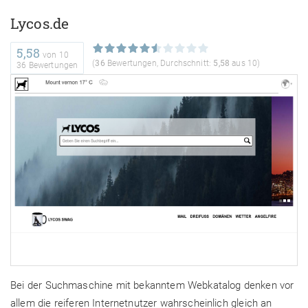
Lycos.de
5,58
von
10
(
36
Bewertungen, Durchschnitt:
5,58
aus 10)
36 Bewertungen
Bei der Suchmaschine mit bekanntem Webkatalog denken vor
allem die reiferen Internetnutzer wahrscheinlich gleich an